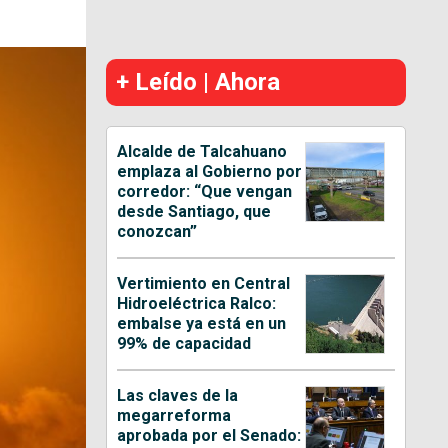
+ Leído | Ahora
Alcalde de Talcahuano
emplaza al Gobierno por
corredor: “Que vengan
desde Santiago, que
conozcan”
Vertimiento en Central
Hidroeléctrica Ralco:
embalse ya está en un
99% de capacidad
Las claves de la
megarreforma
aprobada por el Senado: