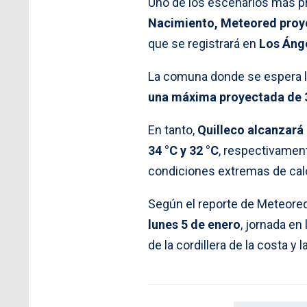
Uno de los escenarios más pr
Nacimiento, Meteored proy
que se registrará en
Los Ánge
La comuna donde se espera l
una máxima proyectada de 
En tanto,
Quilleco alcanzará 
34 °C y 32 °C
, respectivament
condiciones extremas de cal
Según el reporte de Meteore
lunes 5 de enero
, jornada en
de la cordillera de la costa y l