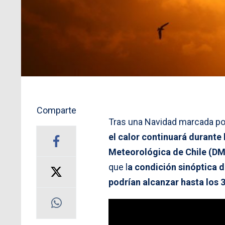
Comparte
Tras una Navidad marcada por
el calor continuará durante
Meteorológica de Chile (D
que l
a condición sinóptica 
podrían alcanzar hasta los 