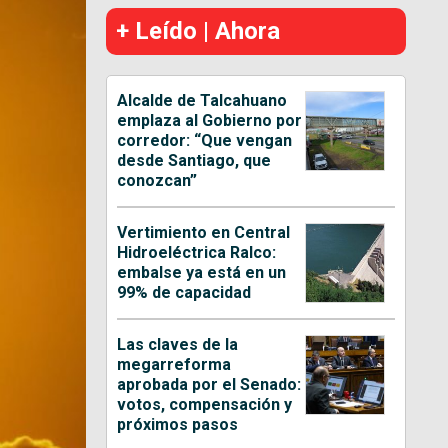
+ Leído | Ahora
Alcalde de Talcahuano
emplaza al Gobierno por
corredor: “Que vengan
desde Santiago, que
conozcan”
Vertimiento en Central
Hidroeléctrica Ralco:
embalse ya está en un
99% de capacidad
Las claves de la
megarreforma
aprobada por el Senado:
votos, compensación y
próximos pasos