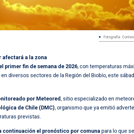
Fotografía: Contex
 afectará a la zona
 el primer fin de semana de 2026
, con temperaturas má
 en diversos sectores de la Región del Biobío, este sába
onitoreado por Meteored
, sitio especializado en meteor
ológica de Chile (DMC)
, organismo que ya emitió advert
raturas previstas.
 a continuación el pronóstico por comuna
para lo que s