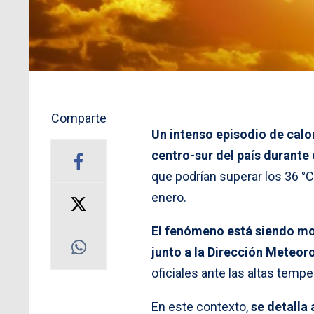
Comparte
Un intenso episodio de calor
centro-sur del país durante
que podrían superar los 36 °C
enero.
El fenómeno está siendo m
junto a la Dirección Meteor
oficiales ante las altas tempe
En este contexto,
se detalla