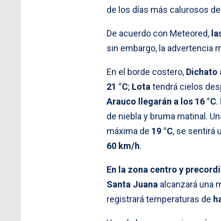
de los días más calurosos de
De acuerdo con Meteored,
la
sin embargo, la advertencia me
En el borde costero,
Dichato 
21 °C
;
Lota
tendrá cielos de
Arauco llegarán a los 16 °C
.
de niebla y bruma matinal. Una
máxima de
19 °C
, se sentirá
60 km/h
.
En la zona centro y precordi
Santa Juana
alcanzará una 
registrará temperaturas de
h