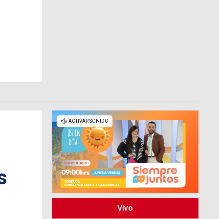
s
Vivo