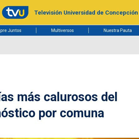
Televisión Universidad de Concepción
pre Juntos
Multiversos
Nuestra Pauta
días más calurosos del
onóstico por comuna