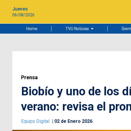
Jueves
06/08/2026
Home
TVU Noticias
Siem
Lo más leído
Ciudad
Cultura
Universidad de Concepción
Prensa
Biobío y uno de los 
verano: revisa el pr
Equipo Digital
02 de Enero 2026