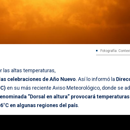
Fotografía: Contex
 las altas temperaturas,
 las celebraciones de Año Nuevo
. Así lo informó la
Direc
MC)
en su más reciente Aviso Meteorológico, donde se ad
denominada “Dorsal en altura” provocará temperaturas
36°C en algunas regiones del país
.