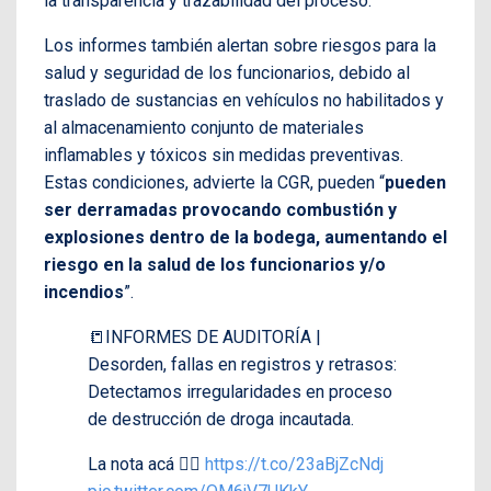
la transparencia y trazabilidad del proceso.
Los informes también alertan sobre riesgos para la
salud y seguridad de los funcionarios, debido al
traslado de sustancias en vehículos no habilitados y
al almacenamiento conjunto de materiales
inflamables y tóxicos sin medidas preventivas.
Estas condiciones, advierte la CGR, pueden “
pueden
ser derramadas provocando combustión y
explosiones dentro de la bodega, aumentando el
riesgo en la salud de los funcionarios y/o
incendios
”.
📒INFORMES DE AUDITORÍA |
Desorden, fallas en registros y retrasos:
Detectamos irregularidades en proceso
de destrucción de droga incautada.
La nota acá 👉🏼
https://t.co/23aBjZcNdj