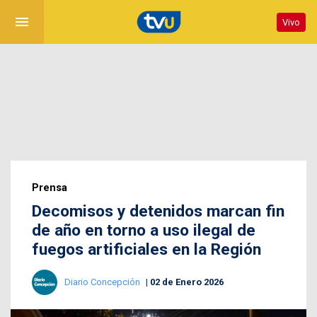
menu
Vivo
Prensa
Decomisos y detenidos marcan fin
de año en torno a uso ilegal de
fuegos artificiales en la Región
Diario Concepción
02 de Enero 2026