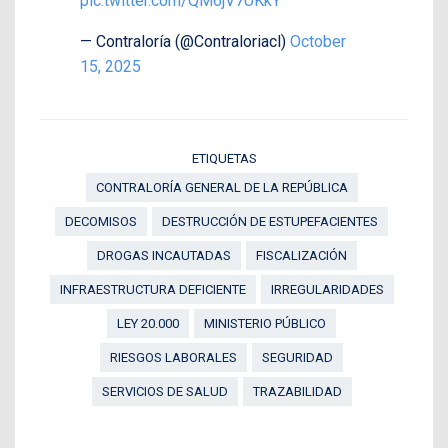
pic.twitter.com/QM6jV7UKkY
— Contraloría (@Contraloriacl)
October
15, 2025
ETIQUETAS
CONTRALORÍA GENERAL DE LA REPÚBLICA
DECOMISOS
DESTRUCCIÓN DE ESTUPEFACIENTES
DROGAS INCAUTADAS
FISCALIZACIÓN
INFRAESTRUCTURA DEFICIENTE
IRREGULARIDADES
LEY 20.000
MINISTERIO PÚBLICO
RIESGOS LABORALES
SEGURIDAD
SERVICIOS DE SALUD
TRAZABILIDAD