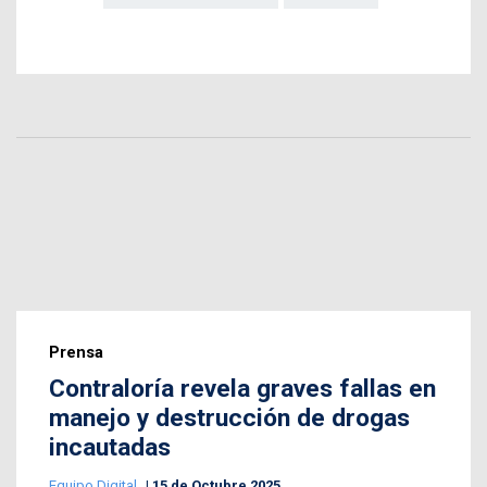
Prensa
Contraloría revela graves fallas en
manejo y destrucción de drogas
incautadas
Equipo Digital
15 de Octubre 2025