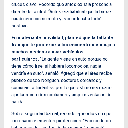
cruces clave. Recordó que antes existía presencia
directa de control. “Antes era habitual que hubiese
carabinero con su moto y eso ordenaba todo”,
sostuvo.
En materia de movilidad, planteó que la falta de
transporte posterior a los encuentros empuja a
muchos vecinos a usar vehículos
particulares.
“La gente viene en auto porque no
tiene cómo irse; si hubiera locomoción, nadie
vendría en auto”, señaló. Agregó que el área recibe
público desde Nonguén, sectores cercanos y
comunas colindantes, por lo que estimó necesario
ajustar recorridos nocturnos y ampliar ventanas de
salida.
Sobre seguridad barrial, recordó episodios en que
ingresaron elementos pirotécnicos. “Eso no debió
haber pasado… se fue de las manos”, comentó,