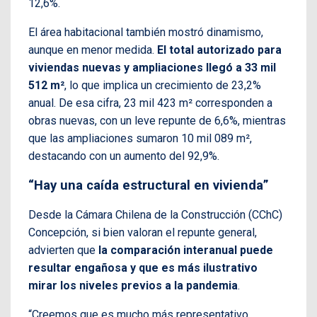
12,6%.
El área habitacional también mostró dinamismo,
aunque en menor medida.
El total autorizado para
viviendas nuevas y ampliaciones llegó a 33 mil
512 m²
, lo que implica un crecimiento de 23,2%
anual. De esa cifra, 23 mil 423 m² corresponden a
obras nuevas, con un leve repunte de 6,6%, mientras
que las ampliaciones sumaron 10 mil 089 m²,
destacando con un aumento del 92,9%.
“Hay una caída estructural en vivienda”
Desde la Cámara Chilena de la Construcción (CChC)
Concepción, si bien valoran el repunte general,
advierten que
la comparación interanual puede
resultar engañosa y que es más ilustrativo
mirar los niveles previos a la pandemia
.
“Creemos que es mucho más representativo