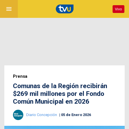
menu
Vivo
Prensa
Comunas de la Región recibirán
$269 mil millones por el Fondo
Común Municipal en 2026
Diario Concepción
05 de Enero 2026