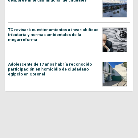
desborde ante disminución de caudales
TC revisará cuestionamientos a invariabilidad
tributaria y normas ambientales de la
megarreforma
Adolescente de 17 años habría reconocido
participación en homicidio de ciudadano
egipcio en Coronel