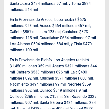
Santa Juana $434 millones 97 mil, y Tomé $884
millones 514 mil.
En la Provincia de Arauco, Lebu recibirá $675
millones 923 mil, Arauco $564 millones 467 mil,
Cañete $857 millones 123 mil, Contulmo $373
millones 115 mil, Curanilahue $654 millones 97 mil,
Los Álamos $594 millones 584 mil, y Tirúa $470
millones 109 mil.
En la Provincia de Biobío, Los Ángeles recibirá
$1.450 millones 359 mil, Antuco $321 millones 344
mil, Cabrero $533 millones 896 mil, Laja $480
millones 892 mil, Mulchén $571 millones 603 mil,
Nacimiento $494 millones 99 mil, Negrete $369
millones 962 mil, Quilaco $319 millones 9 mil,
Quilleco $388 millones 215 mil, San Rosendo $329
millones 907 mil, Santa Bárbara $421 millones 224
mil, Tucapel $418 millones 409 mil, Yumbel $578