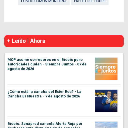
FONDO COMÚN MUNICIPAL
PRECIO DEL COBRE
+ Leído | Ahora
MOP asume corredores en el Biobío pero
autoridades dudan - Siempre Juntos - 07 de
agosto de 2026
¿Cómo está la cancha del Ester Roa? - La
Cancha Es Nuestra - 7 de agosto de 2026
Biobío: Senapred cancela Alerta Roja por