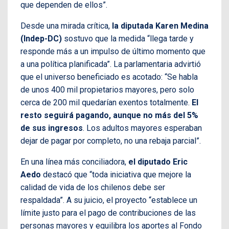
que dependen de ellos”.
Desde una mirada crítica,
la diputada Karen Medina
(Indep-DC)
sostuvo que la medida “llega tarde y
responde más a un impulso de último momento que
a una política planificada”. La parlamentaria advirtió
que el universo beneficiado es acotado: “Se habla
de unos 400 mil propietarios mayores, pero solo
cerca de 200 mil quedarían exentos totalmente.
El
resto seguirá pagando, aunque no más del 5%
de sus ingresos
. Los adultos mayores esperaban
dejar de pagar por completo, no una rebaja parcial”.
En una línea más conciliadora,
el diputado Eric
Aedo
destacó que “toda iniciativa que mejore la
calidad de vida de los chilenos debe ser
respaldada”. A su juicio, el proyecto “establece un
límite justo para el pago de contribuciones de las
personas mayores y equilibra los aportes al Fondo