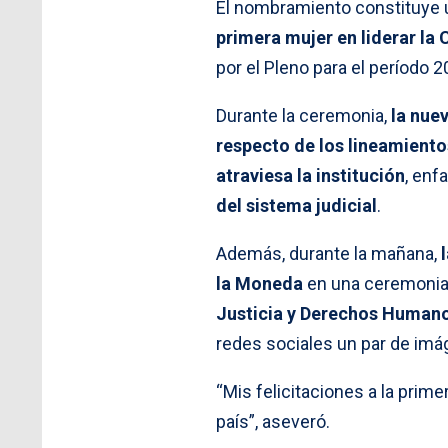
El nombramiento constituye un
primera mujer en liderar la
por el Pleno para el período
Durante la ceremonia,
la nue
respecto de los lineamient
atraviesa la institución
, enf
del sistema judicial
.
Además, durante la mañana,
la Moneda
en una ceremonia 
Justicia y Derechos Human
redes sociales un par de imá
“Mis felicitaciones a la prim
país”, aseveró.