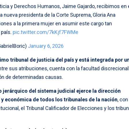
sticia y Derechos Humanos, Jaime Gajardo, recibimos en 
la nueva presidenta de la Corte Suprema, Gloria Ana
iones a la primera mujer en asumir este cargo tan
 país.
pic.twitter.com/7kKjf7FWMe
GabrielBoric)
January 6, 2026
o tribunal de justicia del país y está integrada por u
Entre sus atribuciones, cuenta con la facultad discrecional
sión de determinadas causas.
jerárquico del sistema judicial ejerce la dirección
a y económica de todos los tribunales de la nación
, con
ucional, el Tribunal Calificador de Elecciones y los tribu