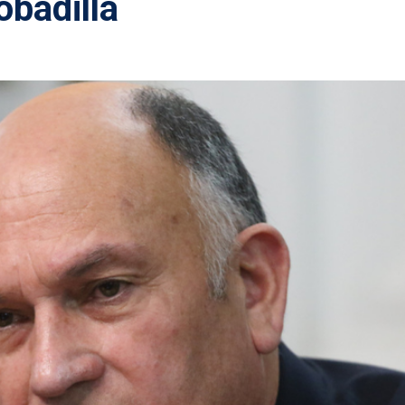
obadilla