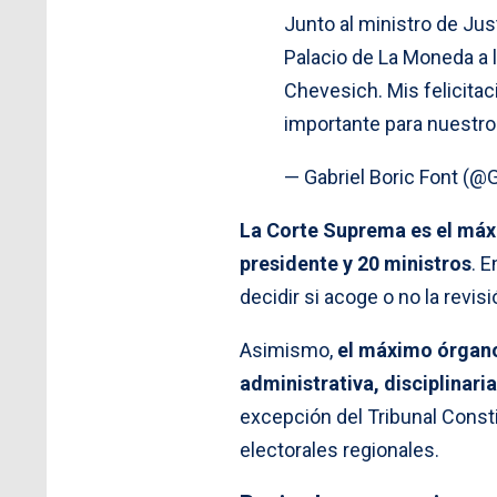
Junto al ministro de Ju
Palacio de La Moneda a 
Chevesich. Mis felicitac
importante para nuestro
— Gabriel Boric Font (@
La Corte Suprema es el máxim
presidente y 20 ministros
. 
decidir si acoge o no la revi
Asimismo,
el máximo órgano 
administrativa, disciplinari
excepción del Tribunal Constit
electorales regionales.