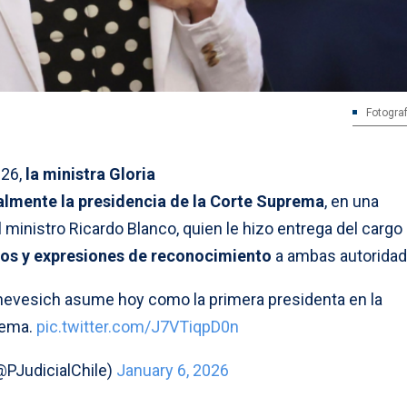
Fotograf
026,
la ministra Gloria
almente la presidencia de la Corte Suprema
, en una
ministro Ricardo Blanco, quien le hizo entrega del cargo
os y expresiones de reconocimiento
a ambas autoridad
Chevesich asume hoy como la primera presidenta en la
rema.
pic.twitter.com/J7VTiqpD0n
@PJudicialChile)
January 6, 2026