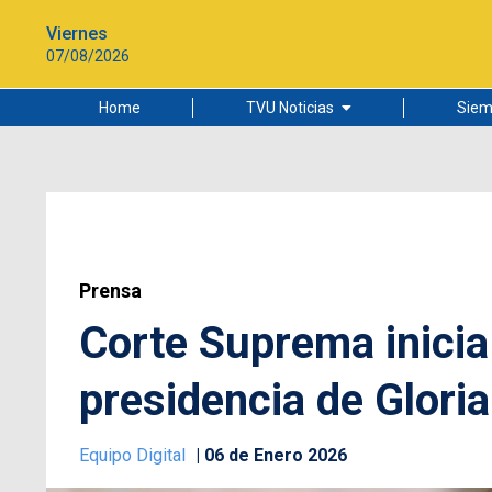
Viernes
07/08/2026
Home
TVU Noticias
Siem
Lo más leído
Ciudad
Cultura
Universidad de Concepción
Prensa
Corte Suprema inicia
presidencia de Glori
Equipo Digital
06 de Enero 2026