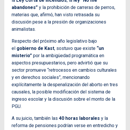
la
Ley Corta de Incendios
, la
ley “No me
abandones”
y la prohibición de carreras de perros,
materias que, afirmó, han visto retrasada su
discusión pese a la presión de organizaciones
animalistas.
Respecto del próximo año legislativo bajo
el
gobierno de Kast
, sostuvo que existe
“un
misterio”
por la ambigüedad programática en
aspectos presupuestarios, pero advirtió que su
sector promueve “retrocesos en cambios culturales
y en derechos sociales”, mencionando
explícitamente la despenalización del aborto en tres
causales, la posible modificación del sistema de
ingreso escolar y la discusión sobre el monto de la
PGU.
A su juicio, también las
40 horas laborales
y la
reforma de pensiones podrían verse en entredicho y