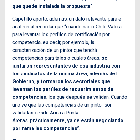
que quede instalada la propuesta
”.
Capetillo aportó, además, un dato relevante para el
análisis al recordar que “cuando nació Chile Valora,
para levantar los perfiles de certificación por
competencia, es decir, por ejemplo, la
caracterización de un pintor que tendrá
competencias para tales o cuales áreas,
se
juntaron representantes de esa industria con
los sindicatos de la misma área, además del
Gobierno, y formaron los sectoriales que
levantan los perfiles de requerimientos de
competencias
, los que después se validan. Cuando
uno ve que las competencias de un pintor son
validadas desde Arica a Punta
Arenas,
prácticamente, ya se están negociando
por rama las competencias
”.