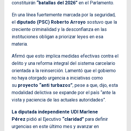
constituirán
“batallas del 2026”
en el Parlamento.
En una línea fuertemente marcada por la seguridad,
el
diputado (PSC) Roberto Arroyo
sostuvo que la
creciente criminalidad y la desconfianza en las
instituciones obligan a priorizar leyes en esa
materia.
Afirmó que esto implica medidas efectivas contra el
delito y una reforma integral del sistema carcelario
orientada a la reinserción. Lamentó que el gobierno
no haya otorgado urgencia a iniciativas como
su
proyecto “anti turbazos”
, pese a que, dijo, esta
modalidad delictiva se expande por el país “ante la
vista y paciencia de las actuales autoridades”.
La diputada independiente UDI Marlene
Pérez
pidió al Ejecutivo
“claridad”
para definir
urgencias en este último mes y avanzar en