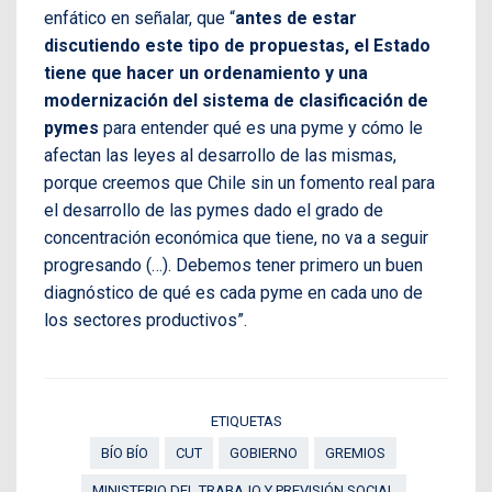
enfático en señalar, que “
antes de estar
discutiendo este tipo de propuestas, el Estado
tiene que hacer un ordenamiento y una
modernización del sistema de clasificación de
pymes
para entender qué es una pyme y cómo le
afectan las leyes al desarrollo de las mismas,
porque creemos que Chile sin un fomento real para
el desarrollo de las pymes dado el grado de
concentración económica que tiene, no va a seguir
progresando (…). Debemos tener primero un buen
diagnóstico de qué es cada pyme en cada uno de
los sectores productivos”.
ETIQUETAS
BÍO BÍO
CUT
GOBIERNO
GREMIOS
MINISTERIO DEL TRABAJO Y PREVISIÓN SOCIAL