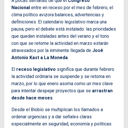
A pocas semanas de que el
Congreso
Nacional
entre en receso por el mes de febrero, el
clima político avizora balances, advertencias y
definiciones. El calendario legislativo marca una
pausa, pero el debate está instalado: las prioridades
que queden instaladas antes del verano y el tono
con que se retome la actividad en marzo estarán
atravesados por la inminente llegada de
José
Antonio Kast a La Moneda
.
El
receso legislativo
significa que durante febrero
la actividad ordinaria se suspende y se retoma en
marzo, por lo que enero asoma como un mes clave
para intentar despejar proyectos que se
arrastran
desde hace meses
.
Desde el Biobío se multiplican los llamados a
ordenar urgencias y a dar señales claras
especialmente en seguridad, economía y políticas