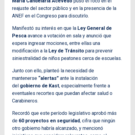
María Candelaria Acevedo
puso el foco en el
reajuste del sector público y en la presencia de la
ANEF en el Congreso para discutirlo.
Manifestó su interés en que la
Ley General de
Pesca
avance a votación en sala y anunció que
espera ingresar mociones, entre ellas una
modificación a la
Ley de Tránsito
para prevenir
siniestralidad de niños peatones cerca de escuelas.
Junto con ello, planteó la necesidad de
mantenerse
“alertas”
ante la instalación
del
gobierno de Kast
, especialmente frente a
eventuales recortes que puedan afectar salud o
Carabineros.
Recordó que este período legislativo aprobó más
de
60 proyectos en seguridad
, cifra que ningún
otro gobierno habría alcanzado, y mencionó