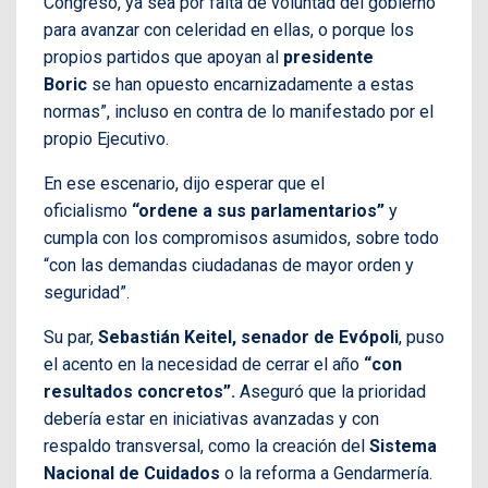
Congreso, ya sea por falta de voluntad del gobierno
para avanzar con celeridad en ellas, o porque los
propios partidos que apoyan al
presidente
Boric
se han opuesto encarnizadamente a estas
normas”, incluso en contra de lo manifestado por el
propio Ejecutivo.
En ese escenario, dijo esperar que el
oficialismo
“ordene a sus parlamentarios”
y
cumpla con los compromisos asumidos, sobre todo
“con las demandas ciudadanas de mayor orden y
seguridad”.
Su par,
Sebastián Keitel, senador de Evópoli
, puso
el acento en la necesidad de cerrar el año
“con
resultados concretos”.
Aseguró que la prioridad
debería estar en iniciativas avanzadas y con
respaldo transversal, como la creación del
Sistema
Nacional de Cuidados
o la reforma a Gendarmería.