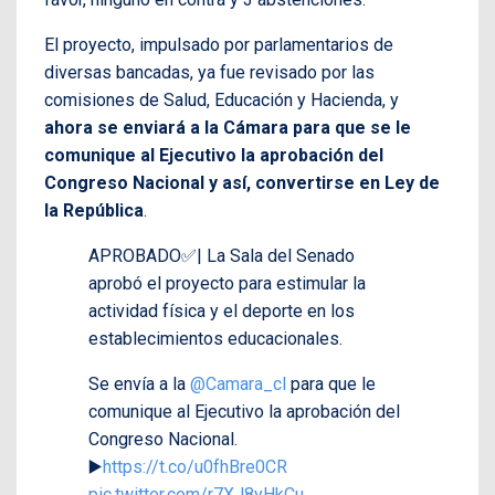
El proyecto, impulsado por parlamentarios de
diversas bancadas, ya fue revisado por las
comisiones de Salud, Educación y Hacienda, y
ahora se enviará a la Cámara para que se le
comunique al Ejecutivo la aprobación del
Congreso Nacional y así, convertirse en Ley de
la República
.
APROBADO✅| La Sala del Senado
aprobó el proyecto para estimular la
actividad física y el deporte en los
establecimientos educacionales.
Se envía a la
@Camara_cl
para que le
comunique al Ejecutivo la aprobación del
Congreso Nacional.
▶️
https://t.co/u0fhBre0CR
pic.twitter.com/r7XJ8yHkCu