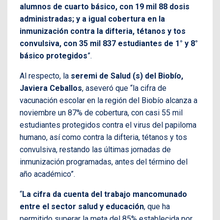
alumnos de cuarto básico, con 19 mil 88 dosis
administradas; y a igual cobertura en la
inmunización contra la difteria, tétanos y tos
convulsiva, con 35 mil 837 estudiantes de 1° y 8°
básico protegidos
”.
Al respecto, la
seremi de Salud (s) del Biobío,
Javiera Ceballos
, aseveró que “la cifra de
vacunación escolar en la región del Biobío alcanza a
noviembre un 87% de cobertura, con casi 55 mil
estudiantes protegidos contra el virus del papiloma
humano, así como contra la difteria, tétanos y tos
convulsiva, restando las últimas jornadas de
inmunización programadas, antes del término del
año académico”.
“
La cifra da cuenta del trabajo mancomunado
entre el sector salud y educación
, que ha
permitido superar la meta del 85% establecida por