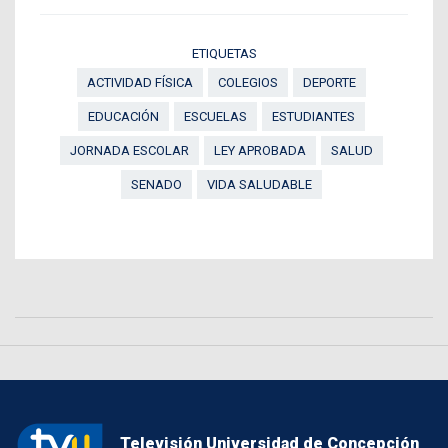
ETIQUETAS
ACTIVIDAD FÍSICA
COLEGIOS
DEPORTE
EDUCACIÓN
ESCUELAS
ESTUDIANTES
JORNADA ESCOLAR
LEY APROBADA
SALUD
SENADO
VIDA SALUDABLE
Televisión Universidad de Concepción