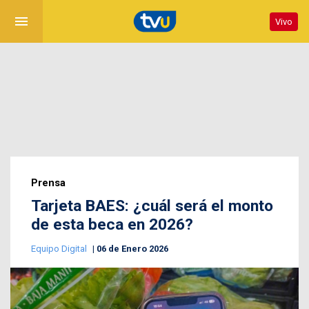
menu
Vivo
Prensa
Tarjeta BAES: ¿cuál será el monto
de esta beca en 2026?
Equipo Digital
06 de Enero 2026