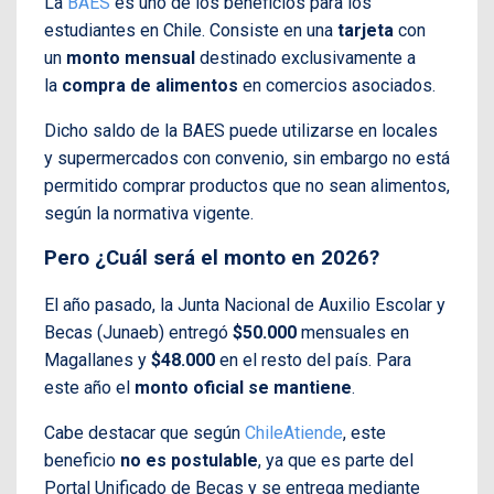
La
BAES
es uno de los beneficios para los
estudiantes en Chile. Consiste en una
tarjeta
con
un
monto mensual
destinado exclusivamente a
la
compra de alimentos
en comercios asociados.
Dicho saldo de la BAES puede utilizarse en locales
y supermercados con convenio, sin embargo no está
permitido comprar productos que no sean alimentos,
según la normativa vigente.
Pero ¿Cuál será el monto en 2026?
El año pasado, la Junta Nacional de Auxilio Escolar y
Becas (Junaeb) entregó
$50.000
mensuales en
Magallanes y
$48.000
en el resto del país. Para
este año el
monto oficial se mantiene
.
Cabe destacar que según
ChileAtiende
, este
beneficio
no es postulable
, ya que es parte del
Portal Unificado de Becas y se entrega mediante