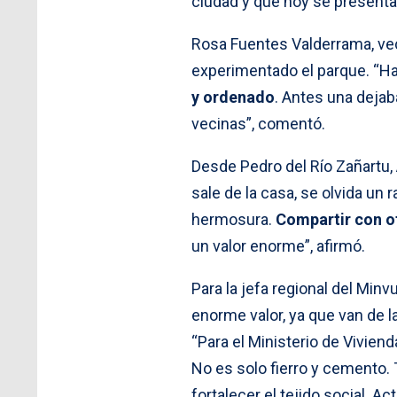
ciudad y que hoy se presenta
Rosa Fuentes Valderrama, vec
experimentado el parque. “H
y ordenado
. Antes una dejab
vecinas”, comentó.
Desde Pedro del Río Zañartu, 
sale de la casa, se olvida un 
hermosura.
Compartir con ot
un valor enorme”, afirmó.
Para la jefa regional del Min
enorme valor, ya que van de 
“Para el Ministerio de Viviend
No es solo fierro y cemento.
fortalecer el tejido social. 