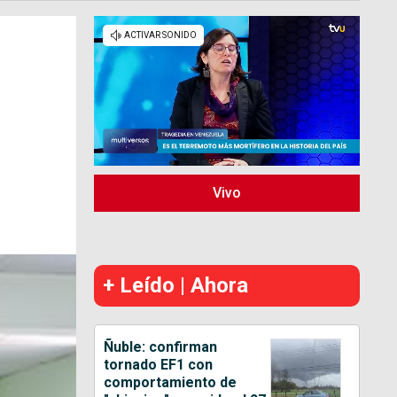
Vivo
+ Leído | Ahora
Ñuble: confirman
tornado EF1 con
comportamiento de