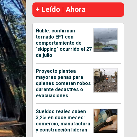
+ Leído | Ahora
Ñuble: confirman
tornado EF1 con
comportamiento de
"skipping" ocurrido el 27
de julio
Proyecto plantea
mayores penas para
quienes cometan robos
durante desastres o
evacuaciones
Sueldos reales suben
3,2% en doce meses:
comercio, manufactura
y construcción lideran