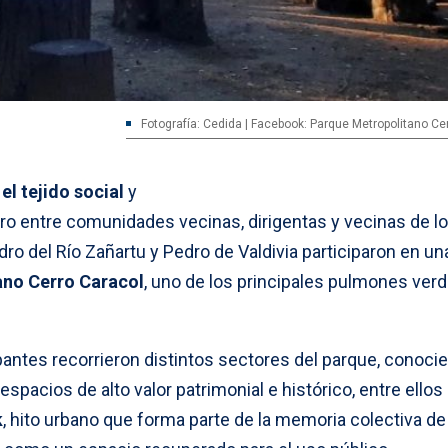
Fotografía: Cedida | Facebook: Parque Metropolitano Ce
el tejido social
y
o entre comunidades vecinas, dirigentas y vecinas de l
edro del Río Zañartu y Pedro de Valdivia participaron en una
ano Cerro Caracol
, uno de los principales pulmones ver
cipantes recorrieron distintos sectores del parque, conoci
espacios de alto valor patrimonial e histórico, entre ellos 
k
, hito urbano que forma parte de la memoria colectiva de 