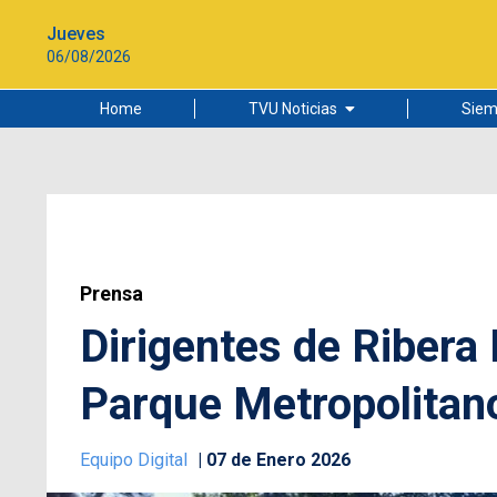
Jueves
06/08/2026
Home
TVU Noticias
Siem
Lo más leído
Ciudad
Cultura
Universidad de Concepción
Prensa
Dirigentes de Ribera N
Parque Metropolitan
Equipo Digital
07 de Enero 2026