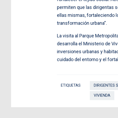
permiten que las dirigentas se
ellas mismas, fortaleciendo 
transformación urbana”.
La visita al Parque Metropoli
desarrolla el Ministerio de V
inversiones urbanas y habitac
cuidado del entorno y el fort
ETIQUETAS
DIRIGENTES 
VIVIENDA