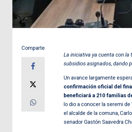
Comparte
La iniciativa ya cuenta con la
subsidios asignados, dando pie
Un avance largamente espera
confirmación oficial del fi
beneficiará a 210 familias 
lo dio a conocer la seremi de
el alcalde de la comuna, Carlo
senador Gastón Saavedra Ch