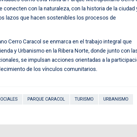
 conecten con la naturaleza, con la historia de la ciudad 
los lazos que hacen sostenibles los procesos de
tano Cerro Caracol se enmarca en el trabajo integral que
ivienda y Urbanismo en la Ribera Norte, donde junto con la
ionales, se impulsan acciones orientadas a la participació
alecimiento de los vínculos comunitarios.
SOCIALES
PARQUE CARACOL
TURISMO
URBANISMO