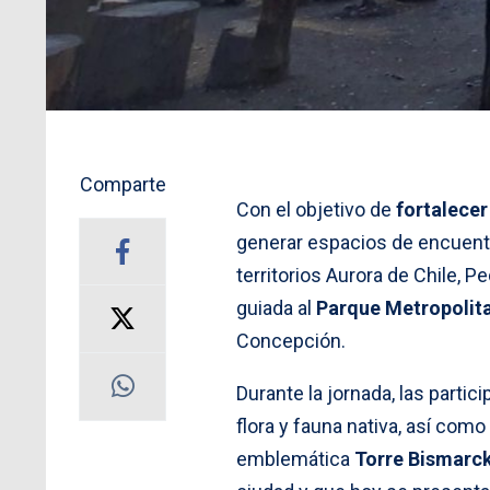
Comparte
Con el objetivo de
fortalecer 
generar espacios de encuentr
territorios Aurora de Chile, P
guiada al
Parque Metropolit
Concepción.
Durante la jornada, las parti
flora y fauna nativa, así como 
emblemática
Torre Bismarc