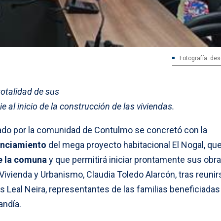
Fotografía: des
 totalidad de sus
 al inicio de la construcción de las viviendas.
do por la comunidad de Contulmo se concretó con la
nanciamiento
del mega proyecto habitacional El Nogal, qu
de la comuna
y que permitirá iniciar prontamente sus obra
 Vivienda y Urbanismo, Claudia Toledo Alarcón, tras reuni
s Leal Neira, representantes de las familias beneficiadas 
andía.