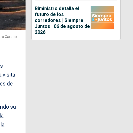
Biministro detalla el
futuro de los
corredores | Siempre
Juntos | 06 de agosto de
2026
rro Caraco
os
 visita
des de
endo su
la
la