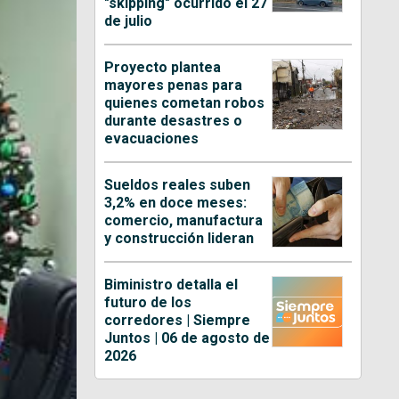
"skipping" ocurrido el 27
de julio
Proyecto plantea
mayores penas para
quienes cometan robos
durante desastres o
evacuaciones
Sueldos reales suben
3,2% en doce meses:
comercio, manufactura
y construcción lideran
Biministro detalla el
futuro de los
corredores | Siempre
Juntos | 06 de agosto de
2026