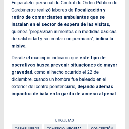
En paralelo, personal de Control de Orden Público de
Carabineros realizó labores de
fiscalización y
retiro de comerciantes ambulantes que se
instalan en el sector de espera de las visitas
,
quienes “preparaban alimentos sin medidas básicas
de salubridad y sin contar con permisos”,
indica la
misiva
.
Desde el municipio indicaron que
este tipo de
operativos busca prevenir situaciones de mayor
gravedad
, como el hecho ocurrido el 22 de
diciembre, cuando un hombre fue baleado en el
exterior del centro penitenciario,
dejando además
impactos de bala en la garita de acceso al penal
.
ETIQUETAS
CARABINEROS
COMERCIO INFORMAL
CONCEPCIÓN