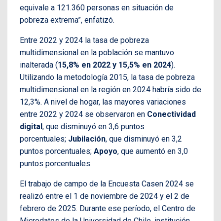
equivale a 121.360 personas en situación de
pobreza extrema”, enfatizó.
Entre 2022 y 2024 la tasa de pobreza
multidimensional en la población se mantuvo
inalterada (
15,8% en 2022 y 15,5% en 2024
).
Utilizando la metodología 2015, la tasa de pobreza
multidimensional en la región en 2024 habría sido de
12,3%. A nivel de hogar, las mayores variaciones
entre 2022 y 2024 se observaron en
Conectividad
digital
, que disminuyó en 3,6 puntos
porcentuales;
Jubilación
, que disminuyó en 3,2
puntos porcentuales;
Apoyo
, que aumentó en 3,0
puntos porcentuales.
El trabajo de campo de la Encuesta Casen 2024 se
realizó entre el 1 de noviembre de 2024 y el 2 de
febrero de 2025. Durante ese período, el Centro de
Microdatos de la Universidad de Chile, institución