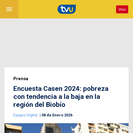
menu
Vivo
Prensa
Encuesta Casen 2024: pobreza
con tendencia a la baja en la
región del Biobío
Equipo Digital
08 de Enero 2026