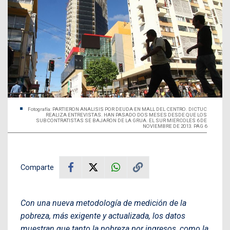
Fotografía: PARTIERON ANALISIS POR DEUDA EN MALL DEL CENTRO. DICTUC
REALIZA ENTREVISTAS. HAN PASADO DOS MESES DESDE QUE LOS
SUBCONTRATISTAS SE BAJARON DE LA GRUA. EL SUR MIERCOLES 6 DE
NOVIEMBRE DE 2013. PAG 6
Comparte
Con una nueva metodología de medición de la
pobreza, más exigente y actualizada, los datos
muestran que tanto la pobreza por ingresos, como la