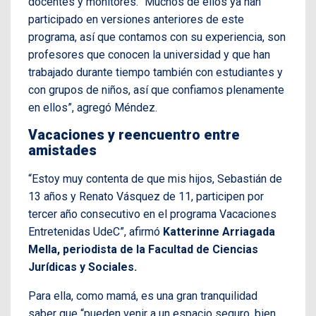
docentes y monitores. “Muchos de ellos ya han
participado en versiones anteriores de este
programa, así que contamos con su experiencia, son
profesores que conocen la universidad y que han
trabajado durante tiempo también con estudiantes y
con grupos de niños, así que confiamos plenamente
en ellos”, agregó Méndez.
Vacaciones y reencuentro entre
amistades
“Estoy muy contenta de que mis hijos, Sebastián de
13 años y Renato Vásquez de 11, participen por
tercer año consecutivo en el programa Vacaciones
Entretenidas UdeC”, afirmó
Katterinne Arriagada
Mella, periodista de la Facultad de Ciencias
Jurídicas y Sociales.
Para ella, como mamá, es una gran tranquilidad
saber que “pueden venir a un espacio seguro, bien