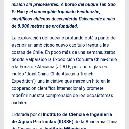
misión sin precedentes. A bordo del buque Tan Suo
Yi Hao y el sumergible tripulado Fendouzhe,
científicos chilenos descenderán físicamente a más
de 8.000 metros de profundidad.
La exploración del océano profundo está a punto de
escribir un ambicioso nuevo capítulo frente a las
costas de Chile. En poco más de una semana, zarpa
desde Valparaíso la Expedición Conjunta China-Chile
a la Fosa de Atacama (JCATE, por sus siglas en
inglés “Joint China-Chile Atacama Trench
Expedition”), una iniciativa que marca un hito en la
cooperación científica internacional y promete
redefinir nuestra comprensión de los ecosistemas
hadales.
Liderada por el
Instituto de Ciencia e Ingeniería
de Aguas Profundas (IDSSE)
de la Academia China
de Ciencias y el
Instituto Milenio de