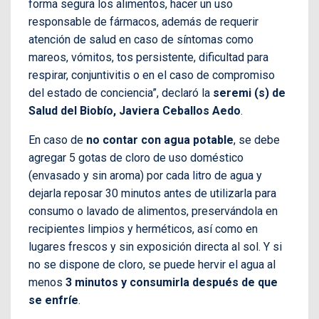
forma segura los alimentos, hacer un uso
responsable de fármacos, además de requerir
atención de salud en caso de síntomas como
mareos, vómitos, tos persistente, dificultad para
respirar, conjuntivitis o en el caso de compromiso
del estado de conciencia”, declaró la
seremi (s) de
Salud del Biobío, Javiera Ceballos Aedo
.
En caso de
no contar con agua potable
, se debe
agregar 5 gotas de cloro de uso doméstico
(envasado y sin aroma) por cada litro de agua y
dejarla reposar 30 minutos antes de utilizarla para
consumo o lavado de alimentos, preservándola en
recipientes limpios y herméticos, así como en
lugares frescos y sin exposición directa al sol. Y si
no se dispone de cloro, se puede hervir el agua al
menos
3 minutos y consumirla después de que
se enfríe
.