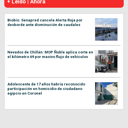
+ Leído | Ahora
Biobío: Senapred cancela Alerta Roja por
desborde ante disminución de caudales
Nevados de Chillán: MOP Ñuble aplica corte en
el kilómetro 69 por masivo flujo de vehículos
Adolescente de 17 años habría reconocido
participación en homicidio de ciudadano
egipcio en Coronel