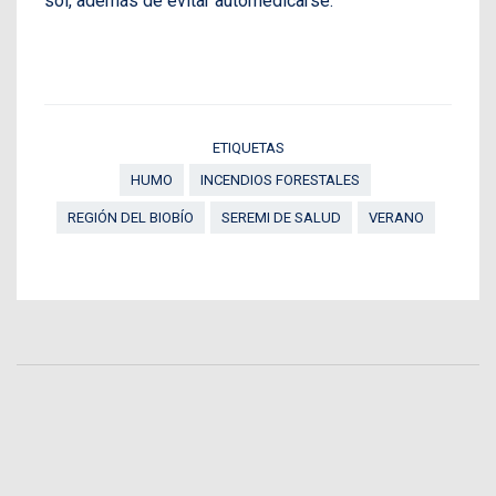
sol, además de evitar automedicarse.
ETIQUETAS
HUMO
INCENDIOS FORESTALES
REGIÓN DEL BIOBÍO
SEREMI DE SALUD
VERANO