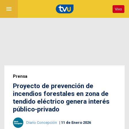
menu
Vivo
Prensa
Proyecto de prevención de
incendios forestales en zona de
tendido eléctrico genera interés
público-privado
Diario Concepción
11 de Enero 2026