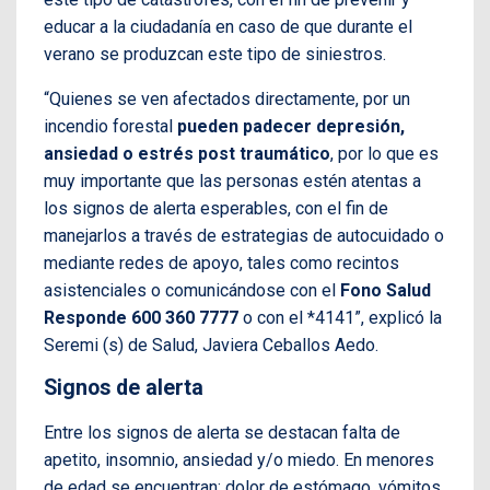
educar a la ciudadanía en caso de que durante el
verano se produzcan este tipo de siniestros.
“
Quienes se ven afectados directamente, por un
incendio forestal
pueden padecer depresión,
ansiedad o estrés post traumático
, por lo que es
muy importante que las personas estén atentas a
los signos de alerta esperables, con el fin de
manejarlos a través de estrategias de autocuidado o
mediante redes de apo
yo,
tales como recintos
asistenciales o comunicándose con el
Fono Salud
Responde 600 360 7777
o con el *4141
”, explicó la
Seremi (s) de Salud, Javiera Ceballos Aedo.
Signos de alerta
Entre los signos de alerta se destacan falta de
apetito, insomnio, ansiedad y/o miedo. En menores
de edad se encuentran; dolor de estómago, vómitos,