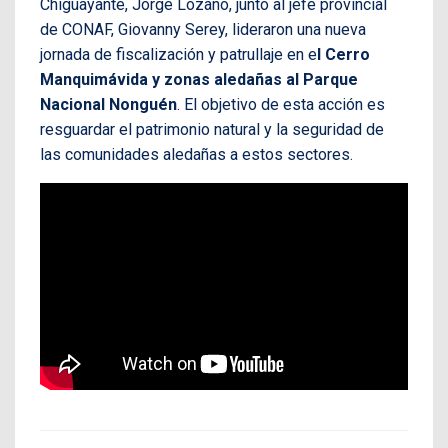
Chiguayante, Jorge Lozano, junto al jefe provincial
de CONAF, Giovanny Serey, lideraron una nueva
jornada de fiscalización y patrullaje en e
l Cerro
Manquimávida y zonas aledañas al Parque
Nacional Nonguén
. El objetivo de esta acción es
resguardar el patrimonio natural y la seguridad de
las comunidades aledañas a estos sectores.