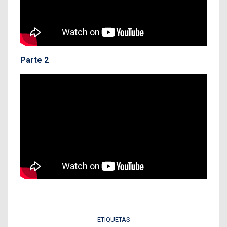
Parte 2
ETIQUETAS