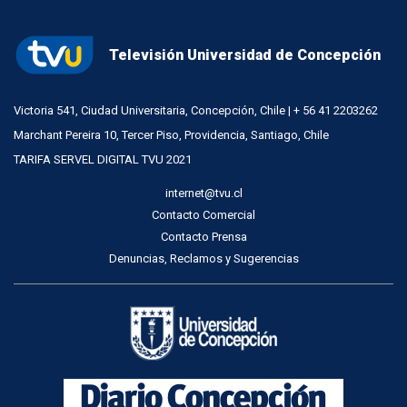
Televisión Universidad de Concepción
Victoria 541, Ciudad Universitaria, Concepción, Chile | + 56 41 2203262
Marchant Pereira 10, Tercer Piso, Providencia, Santiago, Chile
TARIFA SERVEL DIGITAL TVU 2021
internet@tvu.cl
Contacto Comercial
Contacto Prensa
Denuncias, Reclamos y Sugerencias