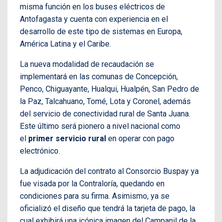
misma función en los buses eléctricos de
Antofagasta y cuenta con experiencia en el
desarrollo de este tipo de sistemas en Europa,
América Latina y el Caribe.
La nueva modalidad de recaudación se
implementará en las comunas de Concepción,
Penco, Chiguayante, Hualqui, Hualpén, San Pedro de
la Paz, Talcahuano, Tomé, Lota y Coronel, además
del servicio de conectividad rural de Santa Juana.
Este último será pionero a nivel nacional como
el
primer servicio rural
en operar con pago
electrónico.
La adjudicación del contrato al Consorcio Buspay ya
fue visada por la Contraloría, quedando en
condiciones para su firma. Asimismo, ya se
oficializó el diseño que tendrá la tarjeta de pago, la
cual exhibirá una icónica imagen del Campanil de la