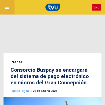
menu
Vivo
Prensa
Consorcio Buspay se encargará
del sistema de pago electrónico
en micros del Gran Concepción
Equipo Digital
28 de Enero 2026