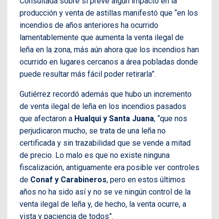
Consultada sobre si prevé algún impacto en la
producción y venta de astillas manifestó que “en los
incendios de años anteriores ha ocurrido
lamentablemente que aumenta la venta ilegal de
leña en la zona, más aún ahora que los incendios han
ocurrido en lugares cercanos a área pobladas donde
puede resultar más fácil poder retirarla”.
Gutiérrez recordó además que hubo un incremento
de venta ilegal de leña en los incendios pasados
que afectaron a
Hualqui y Santa Juana
, “que nos
perjudicaron mucho, se trata de una leña no
certificada y sin trazabilidad que se vende a mitad
de precio. Lo malo es que no existe ninguna
fiscalización, antiguamente era posible ver controles
de
Conaf y Carabineros
, pero en estos últimos
años no ha sido así y no se ve ningún control de la
venta ilegal de leña y, de hecho, la venta ocurre, a
vista y paciencia de todos”.