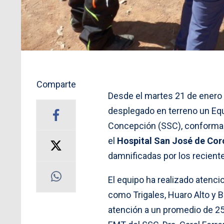
Comparte
Desde el martes 21 de enero
desplegado en terreno un Eq
Concepción (SSC), conformad
el
Hospital San José de Cor
damnificadas por los recient
El equipo ha realizado atenc
como Trigales, Huaro Alto y Ba
atención a un promedio de 25 