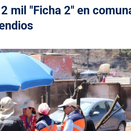
2 mil "Ficha 2" en comun
cendios