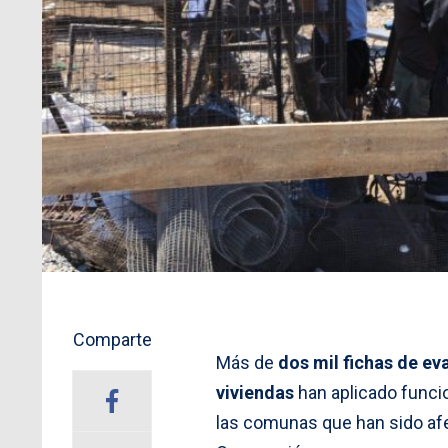
Comparte
Más de
dos mil fichas de ev
viviendas
han aplicado funci
las comunas que han sido afe