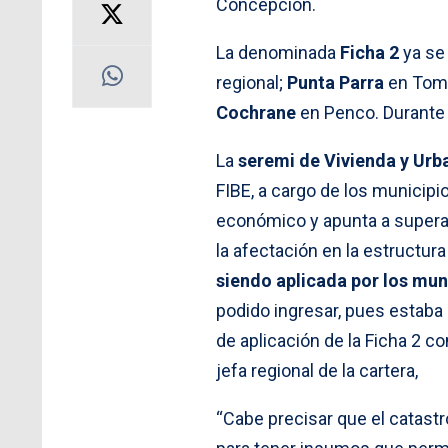
Concepción.
La denominada
Ficha 2
ya se
regional;
Punta Parra
en Tomé;
Cochrane
en Penco. Durante l
La
seremi de Vivienda y Urb
FIBE, a cargo de los municipio
económico y apunta a superar
la afectación en la estructura
siendo aplicada por los muni
podido ingresar, pues estaba
de aplicación de la Ficha 2 co
jefa regional de la cartera,
“Cabe precisar que el catastr