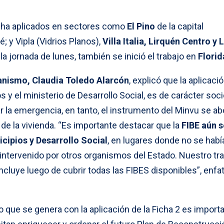
 ha aplicados en sectores como
El Pino
de la capital
 y Vipla (Vidrios Planos),
Villa Italia, Lirquén Centro y 
a jornada de lunes, también se inició el trabajo en
Florid
anismo, Claudia Toledo Alarcón
, explicó que la aplicació
s y el ministerio de Desarrollo Social, es de carácter soc
 la emergencia, en tanto, el instrumento del Minvu se ab
 de la vivienda. “Es importante destacar que la
FIBE aún s
cipios y Desarrollo Social
, en lugares donde no se habí
 intervenido por otros organismos del Estado. Nuestro tr
ncluye luego de cubrir todas las FIBES disponibles”, enfat
o que se genera con la aplicación de la Ficha 2 es import