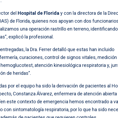
.
ector del
Hospital de Florida
y con la directora de la Dire
DAS) de Florida, quienes nos apoyan con dos funcionario
alizamos una operación rastrillo en terreno, identificando
s”, explicó la profesional.
entregadas, la Dra. Ferrer detalló que estas han incluido
ermería, curaciones, control de signos vitales, medición
, hemoglucotest, atención kinesiológica respiratoria y, jun
ón de heridas”.
das por el equipo ha sido la derivación de pacientes al Ho
specto, Constanza Álvarez, enfermera de atención abierta
 “en este contexto de emergencia hemos encontrado a va
on sintomatología respiratoria, por lo que ha sido nec
A; además de pacientes que requieren controles