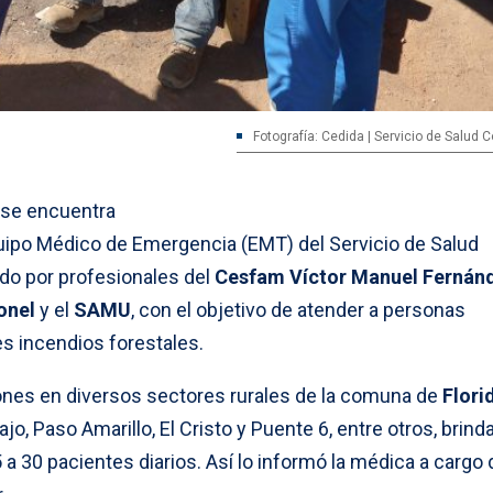
Fotografía: Cedida | Servicio de Salud
 se encuentra
uipo Médico de Emergencia (EMT) del Servicio de Salud
o por profesionales del
Cesfam Víctor Manuel Fernán
onel
y el
SAMU
, con el objetivo de atender a personas
es incendios forestales.
iones en diversos sectores rurales de la comuna de
Flori
jo, Paso Amarillo, El Cristo y Puente 6, entre otros, brin
a 30 pacientes diarios. Así lo informó la médica a cargo 