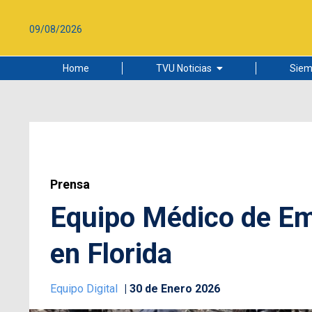
09/08/2026
Home
TVU Noticias
Siem
Lo más leído
Ciudad
Cultura
Universidad de Concepción
Prensa
Equipo Médico de Eme
en Florida
Equipo Digital
30 de Enero 2026