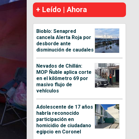
+ Leído | Ahora
Biobío: Senapred
cancela Alerta Roja por
desborde ante
disminución de caudales
Nevados de Chillán:
MOP Ñuble aplica corte
en el kilómetro 69 por
masivo flujo de
vehículos
Adolescente de 17 años
habría reconocido
participación en
homicidio de ciudadano
egipcio en Coronel