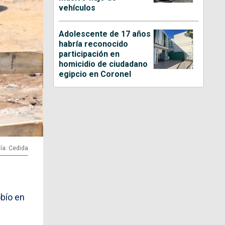
vehículos
Adolescente de 17 años
habría reconocido
participación en
homicidio de ciudadano
egipcio en Coronel
ía: Cedida
obío en