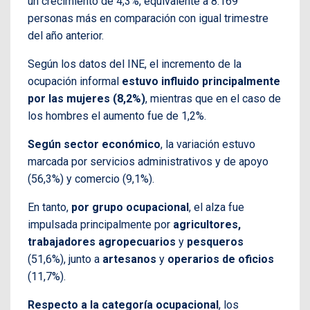
un crecimiento de 4,3%, equivalente a 8.169
personas más en comparación con igual trimestre
del año anterior.
Según los datos del INE, el incremento de la
ocupación informal
estuvo influido principalmente
por las mujeres (8,2%)
, mientras que en el caso de
los hombres el aumento fue de 1,2%.
Según sector económico
, la variación estuvo
marcada por servicios administrativos y de apoyo
(56,3%) y comercio (9,1%).
En tanto,
por grupo ocupacional
, el alza fue
impulsada principalmente por
agricultores,
trabajadores agropecuarios
y
pesqueros
(51,6%), junto a
artesanos
y
operarios de oficios
(11,7%).
Respecto a la categoría ocupacional
, los