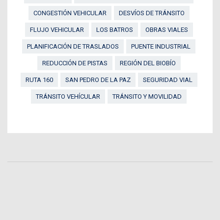
CONGESTIÓN VEHICULAR
DESVÍOS DE TRÁNSITO
FLUJO VEHICULAR
LOS BATROS
OBRAS VIALES
PLANIFICACIÓN DE TRASLADOS
PUENTE INDUSTRIAL
REDUCCIÓN DE PISTAS
REGIÓN DEL BIOBÍO
RUTA 160
SAN PEDRO DE LA PAZ
SEGURIDAD VIAL
TRÁNSITO VEHÍCULAR
TRÁNSITO Y MOVILIDAD