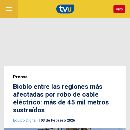
menu
Vivo
Prensa
Biobío entre las regiones más
afectadas por robo de cable
eléctrico: más de 45 mil metros
sustraídos
Equipo Digital
03 de Febrero 2026