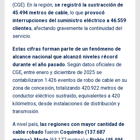
(CGE). En la región,
se registró la sustracción de
45.494 metros de cable
, lo que
provocó
interrupciones del suministro eléctrico a 46.559
clientes
, afectando gravemente la continuidad del
servicio.
Estas cifras forman parte de un fenómeno de
alcance nacional que alcanzó niveles récord
durante el año pasado
. Según datos oficiales de
CGE, entre enero y diciembre de 2025 se
contabilizaron 1.426 eventos de robo de cable en su
zona de concesión, totalizando 420.922 metros de
conductor eléctrico sustraído, equivalentes a 420
kilómetros, desde instalaciones de distribución y
transmisión.
A nivel país,
las regiones con mayor cantidad de
cable robado
fueron
Coquimbo (137.687
metros)
,
Maule
(63.177 metros) y
Biobío (45.494