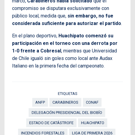
marco,
Carabineros había solicitado
que el
compromiso se disputara exclusivamente con
público local, medida que,
sin embargo, no fue
considerada suficiente para autorizar el partido
.
En el plano deportivo,
Huachipato comenzó su
participación en el torneo con una derrota por
1-0 frente a Cobresal
, mientras que Universidad
de Chile igualó sin goles como local ante Audax
Italiano en la primera fecha del campeonato.
ETIQUETAS
ANFP
CARABINEROS
CONAF
DELEGACIÓN PRESIDENCIAL DEL BIOBÍO
ESTADO DE CATÁSTROFE
HUACHIPATO
INCENDIOS FORESTALES
LIGA DE PRIMERA 2026