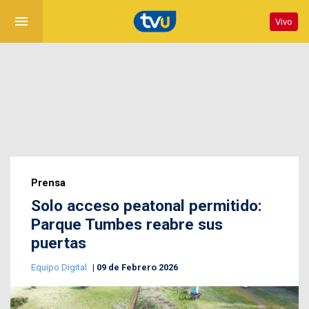
menu
Vivo
Prensa
Solo acceso peatonal permitido:
Parque Tumbes reabre sus
puertas
Equipo Digital
09 de Febrero 2026