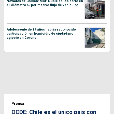
Nevados de Chillán: MOP Ñuble aplica corte en
el kilómetro 69 por masivo flujo de vehículos
Adolescente de 17 años habría reconocido
participación en homicidio de ciudadano
egipcio en Coronel
Prensa
OCDE: Chile es el único país con