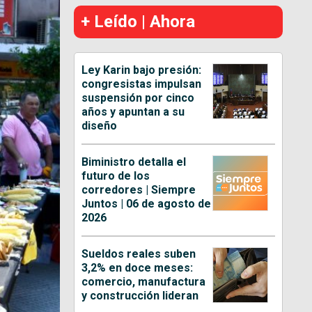
+ Leído | Ahora
Ley Karin bajo presión:
congresistas impulsan
suspensión por cinco
años y apuntan a su
diseño
Biministro detalla el
futuro de los
corredores | Siempre
Juntos | 06 de agosto de
2026
Sueldos reales suben
3,2% en doce meses:
comercio, manufactura
y construcción lideran