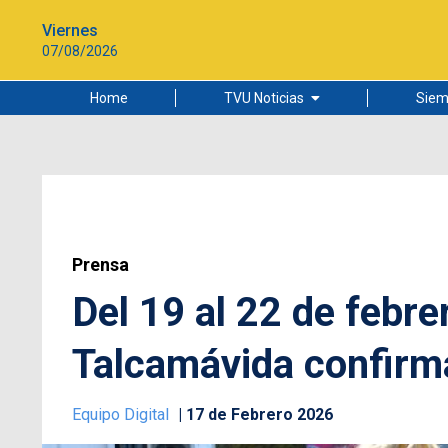
Viernes
07/08/2026
Home
TVU Noticias
Siem
Lo más leído
Ciudad
Cultura
Universidad de Concepción
Prensa
Del 19 al 22 de febre
Talcamávida confirma 
Equipo Digital
17 de Febrero 2026