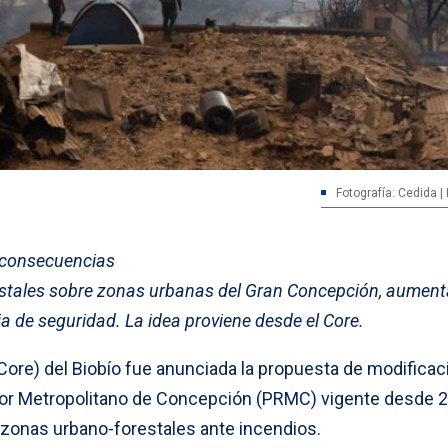
Fotografía: Cedida |
 y consecuencias
restales sobre zonas urbanas del Gran Concepción, aumen
ja de seguridad. La idea proviene desde el Core.
Core) del Biobío fue anunciada la propuesta de modificac
dor Metropolitano de Concepción (PRMC) vigente desde 2
n zonas urbano-forestales ante incendios.