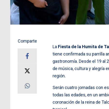
Comparte
La
Fiesta de la Humita de T
tiene confirmada su parrilla 
gastronomía. Desde el 19 al 22
de música, cultura y alegría 
región.
Serán cuatro jornadas con es
todas las edades, en un ambie
coronación de la reina de Ta