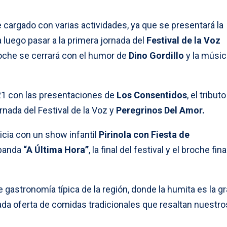
e cargado con varias actividades, ya que se presentará la
ra luego pasar a la primera jornada del
Festival de la Voz
noche se cerrará con el humor de
Dino Gordillo
y la músic
 21 con las presentaciones de
Los Consentidos
, el tributo
ornada del Festival de la Voz y
Peregrinos Del Amor.
nicia con un show infantil
Pirinola con Fiesta de
 banda
“A Última Hora”
, la final del festival y el broche fin
 gastronomía típica de la región, donde la humita es la g
iada oferta de comidas tradicionales que resaltan nuestro