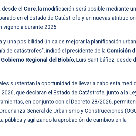
a desde el
Core
, la modificación será posible mediante u
arado en el Estado de Catástrofe y en nuevas atribucio
n vigencia durante 2026.
a y una posibilidad única de mejorar la planificación urba
ía de catástrofes”, indicó el presidente de la
Comisión d
 Gobierno Regional del Biobío
, Luis Santibáñez, desde 
ales sustentan la oportunidad de llevar a cabo esta medid
 2026, que declaran el Estado de Catástrofe, junto a la Le
rramientas, en conjunto con el Decreto 28/2026, permiten
 la Ordenanza General de Urbanismo y Construcciones (OG
a pública y agilizando la aprobación de cambios en la