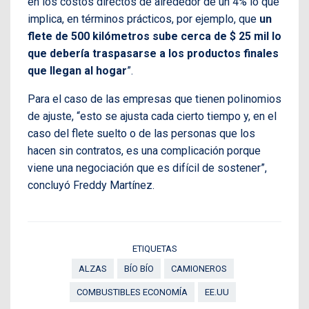
en los costos directos de alrededor de un 4% lo que
implica, en términos prácticos, por ejemplo, que
un
flete de 500 kilómetros sube cerca de $ 25 mil lo
que debería traspasarse a los productos finales
que llegan al hogar
”.
Para el caso de las empresas que tienen polinomios
de ajuste, “esto se ajusta cada cierto tiempo y, en el
caso del flete suelto o de las personas que los
hacen sin contratos, es una complicación porque
viene una negociación que es difícil de sostener”,
concluyó Freddy Martínez.
ETIQUETAS
ALZAS
BÍO BÍO
CAMIONEROS
COMBUSTIBLES ECONOMÍA
EE.UU