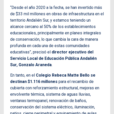
“Desde el año 2020 a la fecha, se han invertido más
de $33 mil millones en obras de infraestructura en el
territorio Andalién Sur, y estamos teniendo un
alcance cercano al 50% de los establecimientos
educacionales, principalmente en planes integrales
de conservación, lo que cambia la cara de manera
profunda en cada una de estas comunidades
educativas”, precisó el
director ejecutivo del
Servicio Local de Educación Pública Andalién
Sur, Gonzalo Araneda
.
En tanto, en el
Colegio Rebeca Matte Bello se
destinan $1.116 millones
para el recambio de
cubierta con reforzamiento estructural, mejoras en
envolvente térmica, sistema de aguas lluvias,
ventanas termopanel, renovación de baños,
conservación del sistema eléctrico, iluminación,
patios, cierre perimetral y equipamiento de aulas.