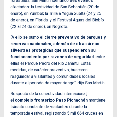
forestales, San Martín identificó tres eventos
afectados: la festividad de San Sebastián (20 de
enero), en Yumbel; la Trilla a Yegua Suelta (24 y 25
de enero), en Florida; y el Festival Aguas del Biobío
(22 al 24 de enero), en Negrete.
“A ello se sumó el
cierre preventivo de parques y
reservas nacionales, además de otras áreas
silvestres protegidas que suspendieron su
funcionamiento por razones de seguridad
, entre
ellas el Parque Pedro del Río Zañartu. Estas
medidas, de carácter preventivo, buscaron
resguardar a visitantes y comunidades locales
durante el periodo de mayor riesgo”, dijo San Martín.
Respecto de la conectividad internacional,
el
complejo fronterizo Paso Pichachén
mantiene
tránsito constante de visitantes durante la
temporada estival, registrando 5 mil 664 cruces en