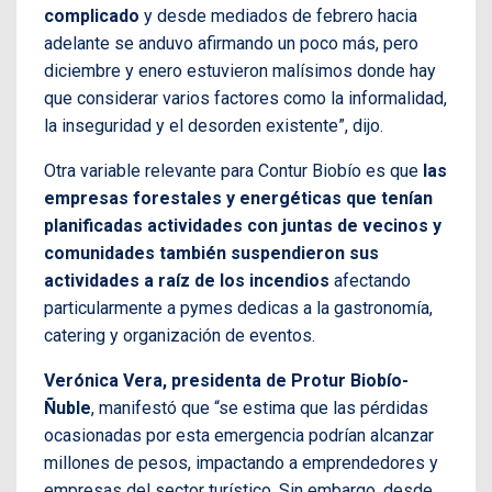
complicado
y desde mediados de febrero hacia
adelante se anduvo afirmando un poco más, pero
diciembre y enero estuvieron malísimos donde hay
que considerar varios factores como la informalidad,
la inseguridad y el desorden existente”, dijo.
Otra variable relevante para Contur Biobío es que
las
empresas forestales y energéticas que tenían
planificadas actividades con juntas de vecinos y
comunidades también suspendieron sus
actividades a raíz de los incendios
afectando
particularmente a pymes dedicas a la gastronomía,
catering y organización de eventos.
Verónica Vera, presidenta de Protur Biobío-
Ñuble
, manifestó que “se estima que las pérdidas
ocasionadas por esta emergencia podrían alcanzar
millones de pesos, impactando a emprendedores y
empresas del sector turístico. Sin embargo, desde