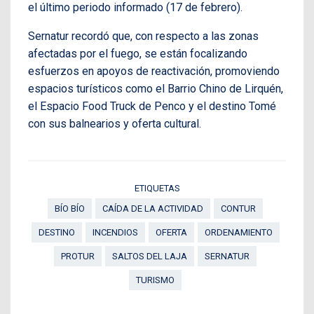
el último periodo informado (17 de febrero).
Sernatur recordó que, con respecto a las zonas
afectadas por el fuego, se están focalizando
esfuerzos en apoyos de reactivación, promoviendo
espacios turísticos como el Barrio Chino de Lirquén,
el Espacio Food Truck de Penco y el destino Tomé
con sus balnearios y oferta cultural.
ETIQUETAS
BÍO BÍO
CAÍDA DE LA ACTIVIDAD
CONTUR
DESTINO
INCENDIOS
OFERTA
ORDENAMIENTO
PROTUR
SALTOS DEL LAJA
SERNATUR
TURISMO