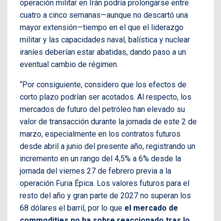
operación militar en Irán podría prolongarse entre
cuatro a cinco semanas—aunque no descartó una
mayor extensión—tiempo en el que el liderazgo
militar y las capacidades naval, balística y nuclear
iraníes deberían estar abatidas, dando paso a un
eventual cambio de régimen.
“Por consiguiente, considero que los efectos de
corto plazo podrían ser acotados. Al respecto, los
mercados de futuro del petróleo han elevado su
valor de transacción durante la jornada de este 2 de
marzo, especialmente en los contratos futuros
desde abril a junio del presente año, registrando un
incremento en un rango del 4,5% a 6% desde la
jornada del viernes 27 de febrero previa a la
operación Furia Épica. Los valores futuros para el
resto del año y gran parte de 2027 no superan los
68 dólares el barril, por lo que
el mercado de
commodities no ha sobre reaccionado tras lo