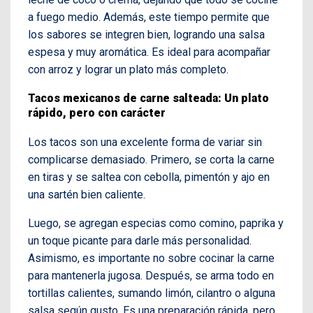
a fuego medio. Además, este tiempo permite que
los sabores se integren bien, logrando una salsa
espesa y muy aromática. Es ideal para acompañar
con arroz y lograr un plato más completo.
Tacos mexicanos de carne salteada: Un plato
rápido, pero con carácter
Los tacos son una excelente forma de variar sin
complicarse demasiado. Primero, se corta la carne
en tiras y se saltea con cebolla, pimentón y ajo en
una sartén bien caliente.
Luego, se agregan especias como comino, paprika y
un toque picante para darle más personalidad.
Asimismo, es importante no sobre cocinar la carne
para mantenerla jugosa. Después, se arma todo en
tortillas calientes, sumando limón, cilantro o alguna
salsa según gusto. Es una preparación rápida, pero