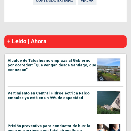
CONTENIDO EXTERNO
VIAJAR
+ Leído | Ahora
Alcalde de Talcahuano emplaza al Gobierno
por corredor: “Que vengan desde Santiago, que
conozcan”
Vertimiento en Central Hidroeléctrica Ralco:
embalse ya está en un 99% de capacidad
Prisión preventiva para conductor de bus: la
pena que arriesga por fatal atropello en