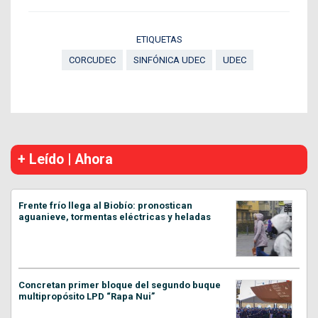
ETIQUETAS
CORCUDEC
SINFÓNICA UDEC
UDEC
+ Leído | Ahora
Frente frío llega al Biobío: pronostican
aguanieve, tormentas eléctricas y heladas
Concretan primer bloque del segundo buque
multipropósito LPD “Rapa Nui”