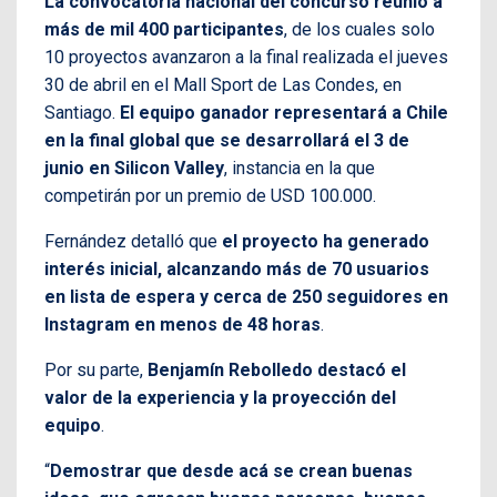
La convocatoria nacional del concurso reunió a
más de mil 400 participantes
, de los cuales solo
10 proyectos avanzaron a la final realizada el jueves
30 de abril en el Mall Sport de Las Condes, en
Santiago.
El equipo ganador representará a Chile
en la final global que se desarrollará el 3 de
junio en Silicon Valley
, instancia en la que
competirán por un premio de USD 100.000.
Fernández detalló que
el proyecto ha generado
interés inicial, alcanzando más de 70 usuarios
en lista de espera y cerca de 250 seguidores en
Instagram en menos de 48 horas
.
Por su parte,
Benjamín Rebolledo destacó el
valor de la experiencia y la proyección del
equipo
.
“
Demostrar que desde acá se crean buenas