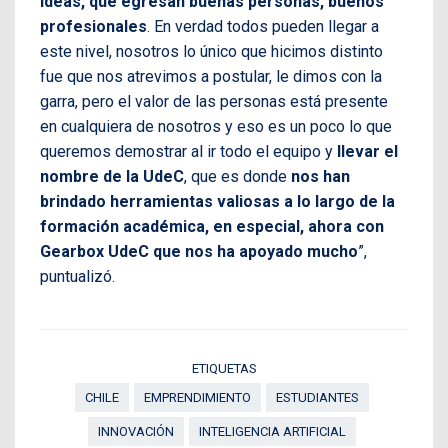
ideas, que egresan buenas personas, buenos
profesionales
. En verdad todos pueden llegar a
este nivel, nosotros lo único que hicimos distinto
fue que nos atrevimos a postular, le dimos con la
garra, pero el valor de las personas está presente
en cualquiera de nosotros y eso es un poco lo que
queremos demostrar al ir todo el equipo y
llevar el
nombre de la UdeC
, que es donde
nos han
brindado herramientas valiosas a lo largo de la
formación académica, en especial, ahora con
Gearbox UdeC que nos ha apoyado mucho
”,
puntualizó.
ETIQUETAS
CHILE
EMPRENDIMIENTO
ESTUDIANTES
INNOVACIÓN
INTELIGENCIA ARTIFICIAL