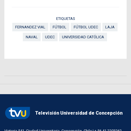
ETIQUETAS
FERNANDEZ VIAL
FÚTBOL
FÚTBOL UDEC
LAJA
NAVAL
UDEC
UNIVERSIDAD CATÓLICA
Televisión Universidad de Concepción
Victoria 541, Ciudad Universitaria, Concepción, Chile | + 56 41 2203262