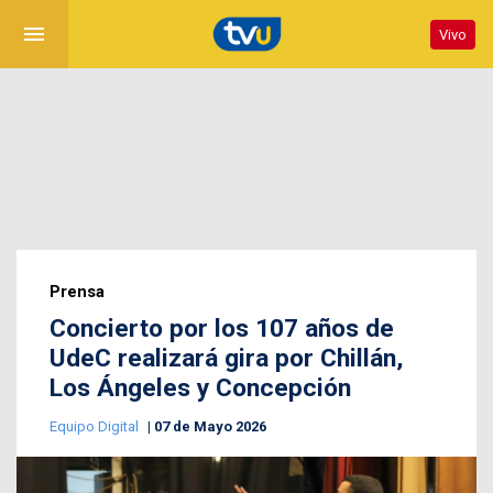
menu
Vivo
Prensa
Concierto por los 107 años de
UdeC realizará gira por Chillán,
Los Ángeles y Concepción
Equipo Digital
07 de Mayo 2026