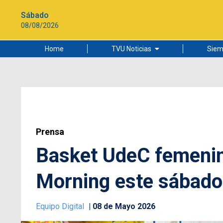
Sábado
08/08/2026
Home
TVU Noticias
Siem
Lo más leído
Ciudad
Cultura
Universidad de Concepción
Prensa
Basket UdeC femenin
Morning este sábado
Equipo Digital
08 de Mayo 2026