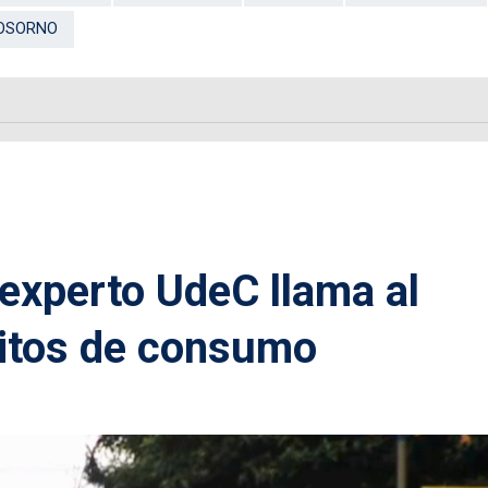
 OSORNO
 experto UdeC llama al
bitos de consumo