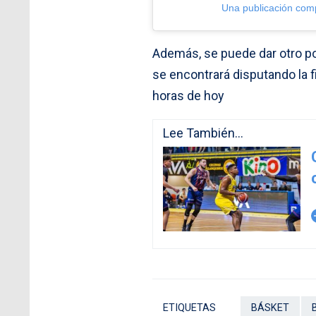
Una publicación comp
Además, se puede dar otro p
se encontrará disputando la f
horas de hoy
Lee También...
arro
ETIQUETAS
BÁSKET