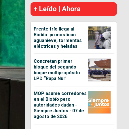
+ Leído | Ahora
Frente frío llega al
Biobío: pronostican
aguanieve, tormentas
eléctricas y heladas
Concretan primer
bloque del segundo
buque multipropósito
LPD “Rapa Nui”
MOP asume corredores
en el Biobío pero
autoridades dudan -
Siempre Juntos - 07 de
agosto de 2026