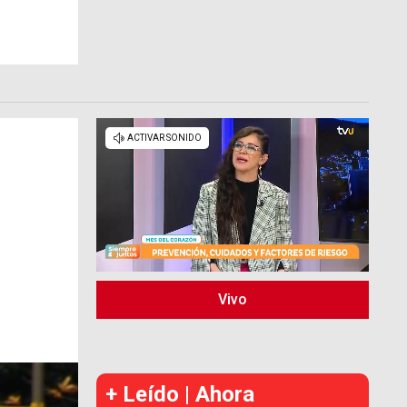
Vivo
+ Leído | Ahora