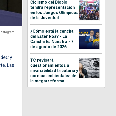
Ciclismo del Biobío
tendrá representación
en los Juegos Olímpicos
de la Juventud
¿Cómo está la cancha
 Instagram
del Ester Roa? - La
Cancha Es Nuestra - 7
de agosto de 2026
UdeC y
TC revisará
rte. Las
cuestionamientos a
invariabilidad tributaria y
normas ambientales de
la megarreforma