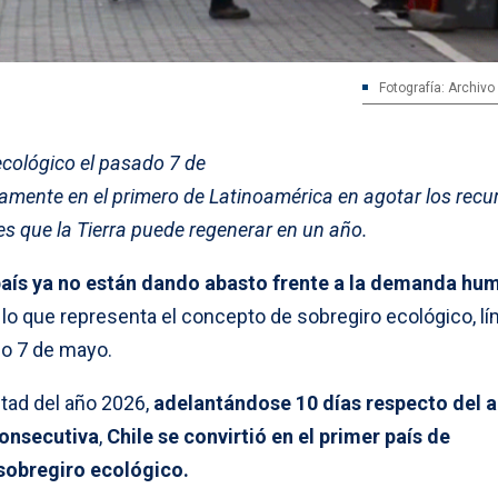
Fotografía: Archivo
 ecológico el pasado 7 de
amente en el primero de Latinoamérica en agotar los recu
es que la Tierra puede regenerar en un año.
país ya no están dando abasto frente a la demanda hu
o que representa el concepto de sobregiro ecológico, lí
do 7 de mayo.
tad del año 2026,
adelantándose 10 días respecto del 
consecutiva
,
Chile se convirtió en el primer país de
sobregiro ecológico.