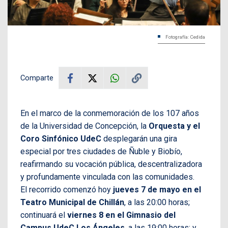
Fotografía: Cedida
Comparte
En el marco de la conmemoración de los 107 años
de la Universidad de Concepción, la
Orquesta y el
Coro Sinfónico UdeC
desplegarán una gira
especial por tres ciudades de Ñuble y Biobío,
reafirmando su vocación pública, descentralizadora
y profundamente vinculada con las comunidades.
El recorrido comenzó hoy
jueves 7 de mayo en el
Teatro Municipal de Chillán
, a las 20:00 horas;
continuará el
viernes 8 en el Gimnasio del
Campus UdeC Los Ángeles
, a las 19:00 horas; y