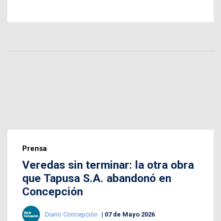
Prensa
Veredas sin terminar: la otra obra
que Tapusa S.A. abandonó en
Concepción
Diario Concepción
07 de Mayo 2026