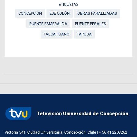
ETIQUETAS
CONCEPCIÓN
EJE COLÓN
OBRAS PARALIZADAS
PUENTE ESMERALDA
PUENTE PERALES
TALCAHUANO
TAPUSA
Televisión Universidad de Concepción
Victoria 541, Ciudad Universitaria, Concepción, Chile | + 56 41 2203262