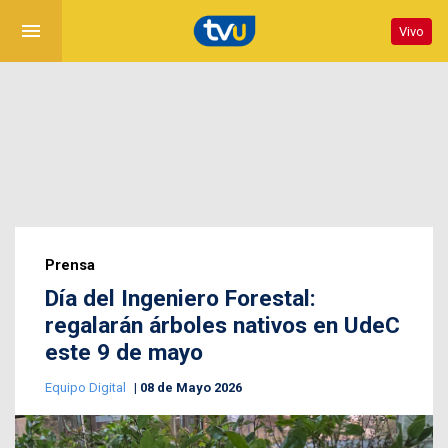
menu
Vivo
Prensa
Día del Ingeniero Forestal:
regalarán árboles nativos en UdeC
este 9 de mayo
Equipo Digital
08 de Mayo 2026