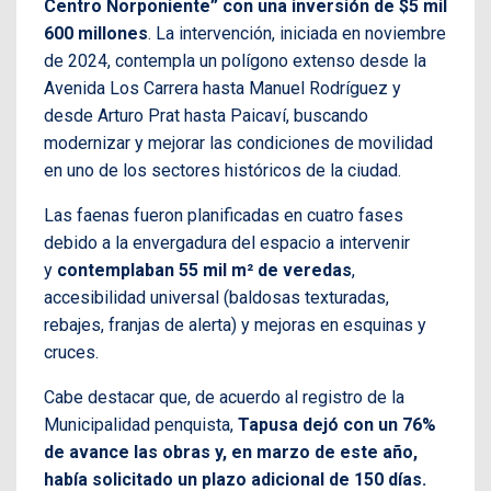
Centro Norponiente” con una inversión de $5 mil
600 millones
. La intervención, iniciada en noviembre
de 2024, contempla un polígono extenso desde la
Avenida Los Carrera hasta Manuel Rodríguez y
desde Arturo Prat hasta Paicaví, buscando
modernizar y mejorar las condiciones de movilidad
en uno de los sectores históricos de la ciudad.
Las faenas fueron planificadas en cuatro fases
debido a la envergadura del espacio a intervenir
y
contemplaban 55 mil m² de veredas
,
accesibilidad universal (baldosas texturadas,
rebajes, franjas de alerta) y mejoras en esquinas y
cruces.
Cabe destacar que, de acuerdo al registro de la
Municipalidad penquista,
Tapusa dejó con un 76%
de avance las obras y, en marzo de este año,
había solicitado un plazo adicional de 150 días.