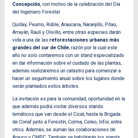
Concepción
, con motivo de la celebración del Día
del Ingeniero Forestal.
Quillay, Peumo, Roble, Araucaria, Naranjillo, Pitao,
Arrayán, Raulí y Olivillo, entre otras especies darán
vida a una de las
reforestaciones urbanas más
grandes del sur de Chile
, razón por la cual este
año no solo contaremos con un stand especializado
en dar información sobre el cuidado de las plantas,
además realizaremos un catastro para comenzar a
hacer un seguimiento anual sobre los lugares donde
serán plantados estos árboles.
La invitación es para la comunidad, oportunidad en la
que además podrá visitar diversos stands
temáticos que van desde el Cicat, hasta la Brigada
de Conaf junto a Forestín, Corma, Celeo, Infor, entre
otros. Además, se suman las colaboraciones de
Arauco y CMPC. También se habilitarán los stands