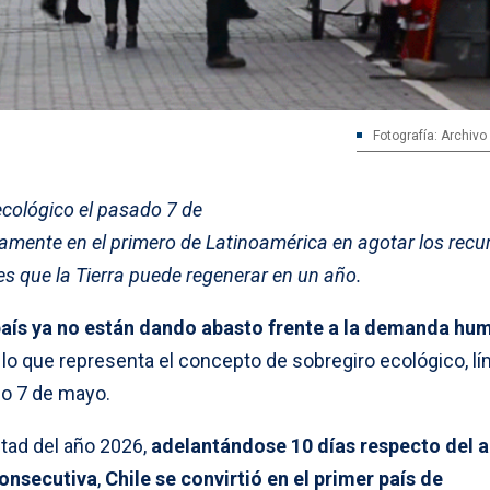
Fotografía: Archivo
 ecológico el pasado 7 de
amente en el primero de Latinoamérica en agotar los recu
es que la Tierra puede regenerar en un año.
país ya no están dando abasto frente a la demanda hu
o que representa el concepto de sobregiro ecológico, lí
do 7 de mayo.
tad del año 2026,
adelantándose 10 días respecto del 
consecutiva
,
Chile se convirtió en el primer país de