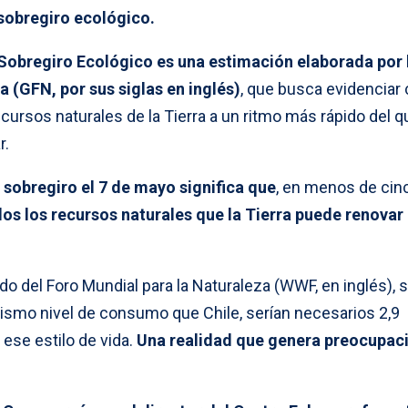
sobregiro ecológico.
 Sobregiro Ecológico es una estimación elaborada por 
a (GFN, por sus siglas en inglés)
, que busca evidencia
ursos naturales de la Tierra a un ritmo más rápido del q
r.
 sobregiro el 7 de mayo significa que
, en menos de cin
os los recursos naturales que la Tierra puede renovar
 del Foro Mundial para la Naturaleza (WWF, en inglés), s
mismo nivel de consumo que Chile, serían necesarios 2,9
 ese estilo de vida.
Una realidad que genera preocupac