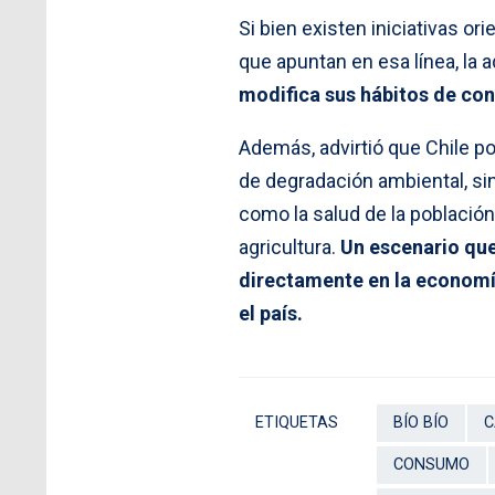
Si bien existen iniciativas or
que apuntan en esa línea, la 
modifica sus hábitos de con
Además, advirtió que Chile p
de degradación ambiental, s
como la salud de la población,
agricultura.
Un escenario que
directamente en la economía 
el país.
ETIQUETAS
BÍO BÍO
C
CONSUMO