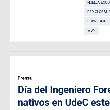
HUELLA ECOL
RED GLOBAL 
SOBREGIRO 
WWF
Prensa
Día del Ingeniero For
nativos en UdeC est