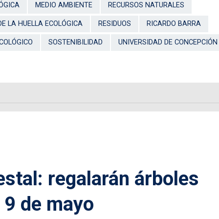
ÓGICA
MEDIO AMBIENTE
RECURSOS NATURALES
DE LA HUELLA ECOLÓGICA
RESIDUOS
RICARDO BARRA
ECOLÓGICO
SOSTENIBILIDAD
UNIVERSIDAD DE CONCEPCIÓN
estal: regalarán árboles
e 9 de mayo