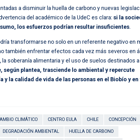
ientadas a disminuir la huella de carbono y nuevas legisla
advertencia del académico de la UdeC es clara:
si la soci
sumo, los esfuerzos podrían resultar insuficientes
.
odría transformarse no solo en un referente negativo en 
ino también enfrentar efectos cada vez más severos en 
 la soberanía alimentaria y el uso de suelos destinados a 
, según plantea, trasciende lo ambiental y repercute
y la calidad de vida de las personas en el Biobío y en
AMBIO CLIMÁTICO
CENTRO EULA
CHILE
CONCEPCIÓN
DEGRADACIÓN AMBIENTAL
HUELLA DE CARBONO