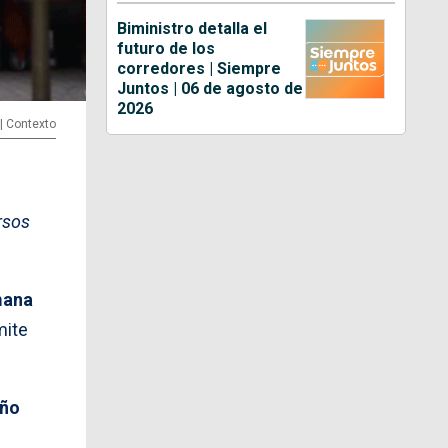
Biministro detalla el
futuro de los
corredores | Siempre
Juntos | 06 de agosto de
2026
 | Contexto
rsos
mana
mite
año