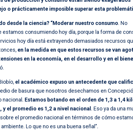
jo o prácticamente imposible superar esta problemát
ado desde la ciencia?
“Moderar nuestro consumo
. No
e estamos consumiendo hoy día, porque la forma de co
rvicios hoy día está extrayendo demasiados recursos qu
ntonces,
en la medida en que estos recursos se van ago
nsiones en la economía, en el desarrollo y en el bien
ió.
Biobío,
el académico expuso un antecedente que califi
omedio de basura que nosotros desechamos en Concepció
o nacional.
Estamos botando en el orden de 1,3 a 1,4 ki
, y el promedio es 1,2 a nivel nacional
. Eso ya da una m
sobre el promedio nacional en términos de cómo estam
 ambiente. Lo que no es una buena señal”.