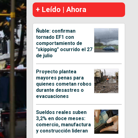
+ Leído | Ahora
Ñuble: confirman
tornado EF1 con
comportamiento de
"skipping" ocurrido el 27
de julio
Proyecto plantea
mayores penas para
quienes cometan robos
durante desastres o
evacuaciones
Sueldos reales suben
3,2% en doce meses:
comercio, manufactura
y construcción lideran