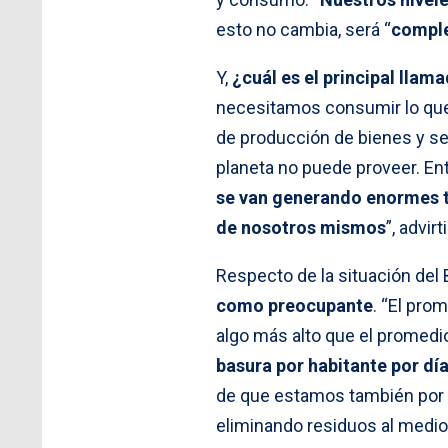
esto no cambia, será “
comple
Y,
¿cuál es el principal llam
necesitamos consumir lo qu
de producción de bienes y se
planeta no puede proveer. E
se van generando enormes te
de nosotros mismos
”, advirt
Respecto de la situación del 
como preocupante
. “El pr
algo más alto que el promedi
basura por habitante por día
de que estamos también por 
eliminando residuos al medio