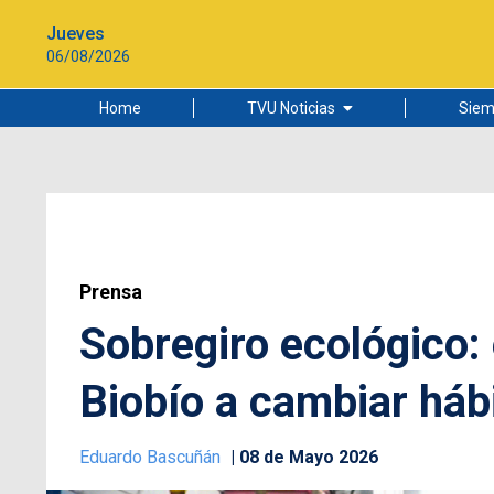
Jueves
06/08/2026
Home
TVU Noticias
Siem
Lo más leído
Ciudad
Cultura
Universidad de Concepción
Prensa
Sobregiro ecológico:
Biobío a cambiar há
Eduardo Bascuñán
08 de Mayo 2026