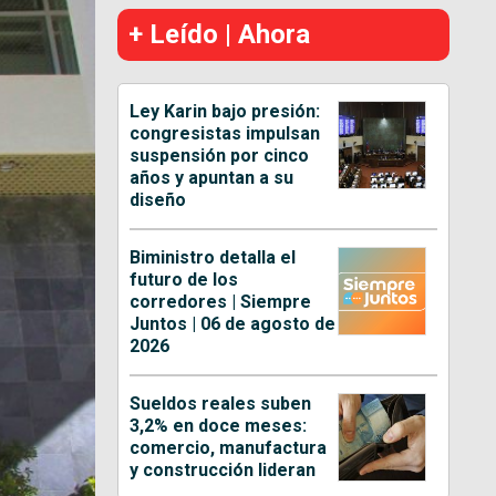
+ Leído | Ahora
Ley Karin bajo presión:
congresistas impulsan
suspensión por cinco
años y apuntan a su
diseño
Biministro detalla el
futuro de los
corredores | Siempre
Juntos | 06 de agosto de
2026
Sueldos reales suben
3,2% en doce meses:
comercio, manufactura
y construcción lideran