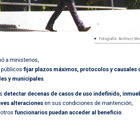
Fotografía: Archivo | M
ó a ministerios,
s públicos
fijar plazos máximos, protocolos y causales 
les y municipales
.
s
detectar decenas de casos de uso indefinido, inmue
ves alteraciones
en sus condiciones de mantención,
 otros
funcionarios puedan acceder al beneficio
.