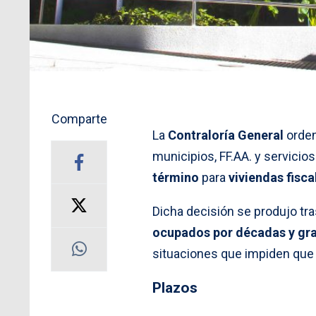
Comparte
La
Contraloría General
orden
municipios, FF.AA. y servicio
término
para
viviendas fisca
Dicha decisión se produjo tra
ocupados por décadas y gra
situaciones que impiden que
Plazos