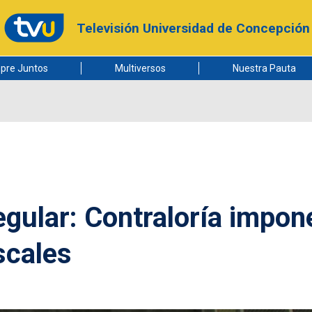
Televisión Universidad de Concepción
pre Juntos
Multiversos
Nuestra Pauta
egular: Contraloría impon
iscales