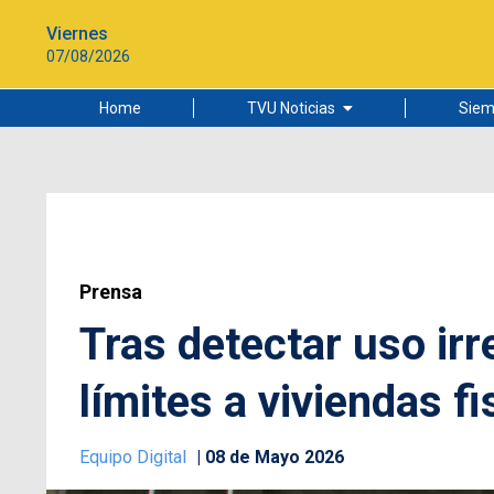
Viernes
07/08/2026
Home
TVU Noticias
Siem
Lo más leído
Ciudad
Cultura
Universidad de Concepción
Prensa
Tras detectar uso irr
límites a viviendas f
Equipo Digital
08 de Mayo 2026