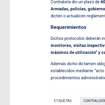
Contraloría dio un plazo de
60
Armadas, policías, gobierno
dicten o actualicen reglamen
Requerimientos
Dichos protocolos deberán in
monitoreo, visitas inspecti
máximos de utilización” y c
Además dicho dictamen obliga
establecidos mediante “acto 
procedimientos administrativ
ETIQUETAS
CONTRALORÍ