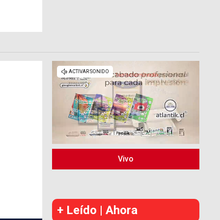
Vivo
+ Leído | Ahora