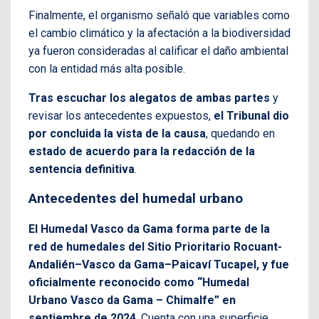
Finalmente, el organismo señaló que variables como
el cambio climático y la afectación a la biodiversidad
ya fueron consideradas al calificar el daño ambiental
con la entidad más alta posible.
Tras escuchar los alegatos de ambas partes
y
revisar los antecedentes expuestos,
el Tribunal dio
por concluida la vista de la causa
, quedando en
estado de acuerdo para la redacción de la
sentencia definitiva
.
Antecedentes del humedal urbano
El Humedal Vasco da Gama forma parte de la
red de humedales del Sitio Prioritario Rocuant-
Andalién–Vasco da Gama–Paicaví Tucapel, y fue
oficialmente reconocido como “Humedal
Urbano Vasco da Gama – Chimalfe” en
septiembre de 2024
. Cuenta con una superficie