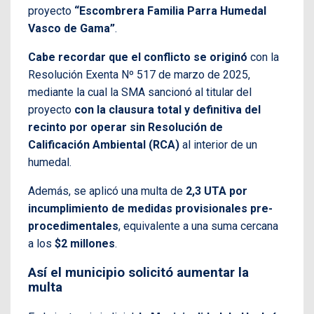
proyecto
“Escombrera Familia Parra Humedal
Vasco de Gama”
.
Cabe recordar que el conflicto se originó
con la
Resolución Exenta Nº 517 de marzo de 2025,
mediante la cual la SMA sancionó al titular del
proyecto
con la clausura total y definitiva del
recinto por operar sin Resolución de
Calificación Ambiental (RCA)
al interior de un
humedal.
Además, se aplicó una multa de
2,3 UTA por
incumplimiento de medidas provisionales pre-
procedimentales
, equivalente a una suma cercana
a los
$2 millones
.
Así el municipio solicitó aumentar la
multa