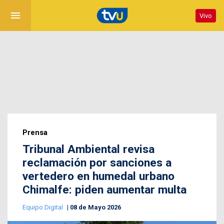
menu
Vivo
Prensa
Tribunal Ambiental revisa
reclamación por sanciones a
vertedero en humedal urbano
Chimalfe: piden aumentar multa
Equipo Digital
08 de Mayo 2026