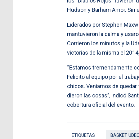
los “Diablos Rojos” tuvieron
Hudson y Barham Amor. Sin em
Liderados por Stephen Maxwel
mantuvieron la calma y usaron
Corrieron los minutos y la Ude
victorias de la misma el 2014,
“Estamos tremendamente conte
Felicito al equipo por el tra
chicos. Veníamos de quedar f
dieron las cosas”, indicó San
cobertura oficial del evento.
ETIQUETAS
BASKET UDE