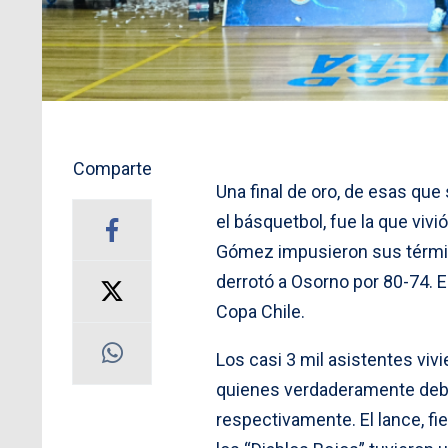
Comparte
Una final de oro, de esas qu
el básquetbol, fue la que viv
Gómez impusieron sus término
derrotó a Osorno por 80-74. El 
Copa Chile.
Los casi 3 mil asistentes viv
quienes verdaderamente debía
respectivamente. El lance, fiel