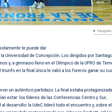
Fotografía
e solamente te puede dar
ió la Universidad de Concepción. Los dirigidos por Santiag
s y, a gimnasio lleno en el Olímpico de la UFRO de Tem
triunfo en la final única le valió a los foreros ganar su cu
ieron un auténtico partidazo. La final estaba protagonizad
n estar: los líderes de las Conferencias Centro y Sur,
 al desarrollo: la UdeC lideró todo el encuentro y, sobre el 