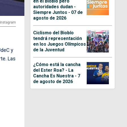
en el Biobío pero
autoridades dudan -
Siempre Juntos - 07 de
agosto de 2026
 Instagram
Ciclismo del Biobío
tendrá representación
en los Juegos Olímpicos
de la Juventud
UdeC y
rte. Las
¿Cómo está la cancha
del Ester Roa? - La
Cancha Es Nuestra - 7
de agosto de 2026