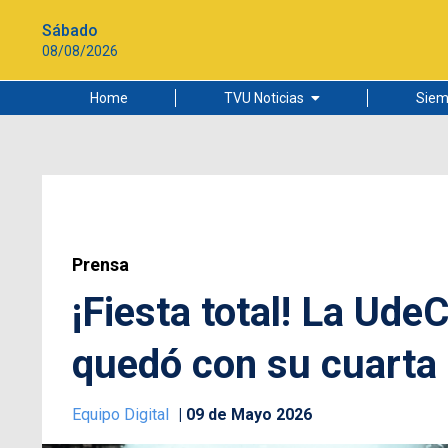
Sábado
08/08/2026
Home
TVU Noticias
Siem
Lo más leído
Ciudad
Cultura
Universidad de Concepción
Prensa
¡Fiesta total! La Ude
quedó con su cuarta
Equipo Digital
09 de Mayo 2026