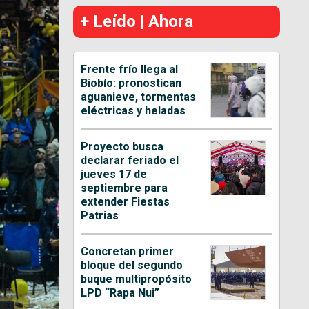
+ Leído | Ahora
Frente frío llega al
Biobío: pronostican
aguanieve, tormentas
eléctricas y heladas
Proyecto busca
declarar feriado el
jueves 17 de
septiembre para
extender Fiestas
Patrias
Concretan primer
bloque del segundo
buque multipropósito
LPD “Rapa Nui”