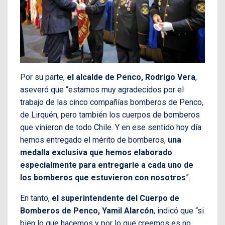
Por su parte,
el alcalde de Penco, Rodrigo Vera
,
aseveró que “estamos muy agradecidos por el
trabajo de las cinco compañías bomberos de Penco,
de Lirquén, pero también los cuerpos de bomberos
que vinieron de todo Chile. Y en ese sentido hoy día
hemos entregado el mérito de bomberos,
una
medalla exclusiva que hemos elaborado
especialmente para entregarle a cada uno de
los bomberos que estuvieron con nosotros
”.
En tanto,
el superintendente del Cuerpo de
Bomberos de Penco, Yamil Alarcón
, indicó que “si
bien lo que hacemos y por lo que creemos es no