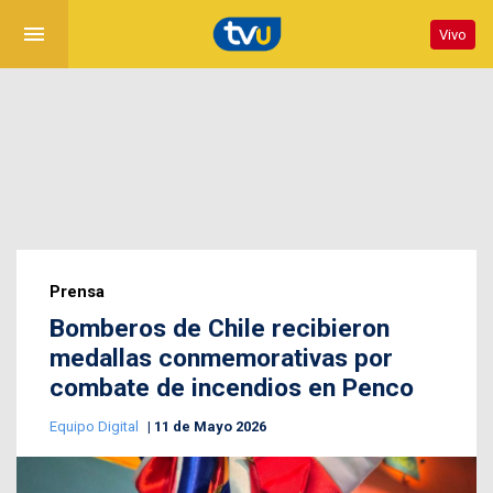
menu
Vivo
Prensa
Bomberos de Chile recibieron
medallas conmemorativas por
combate de incendios en Penco
Equipo Digital
11 de Mayo 2026