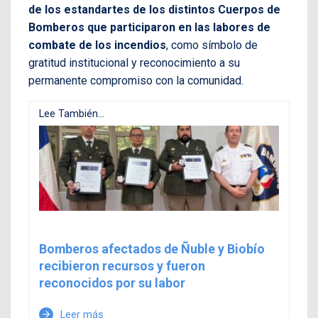
de los estandartes de los distintos Cuerpos de
Bomberos que participaron en las labores de
combate de los incendios
, como símbolo de
gratitud institucional y reconocimiento a su
permanente compromiso con la comunidad.
Lee También...
Bomberos afectados de Ñuble y Biobío
recibieron recursos y fueron
reconocidos por su labor
Leer más
arrow_forward