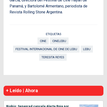
García, directora del Festival de Cine Hayah de
Panamá; y Bartolomé Armentano, periodista de
Revista Rolling Stone Argentina.
ETIQUETAS
CINE
CINELEBU
FESTIVAL INTERNACIONAL DE CINE DE LEBU
LEBU
TERESITA REYES
+ Leído | Ahora
Biobío: Senapred cancela Alerta Roja por