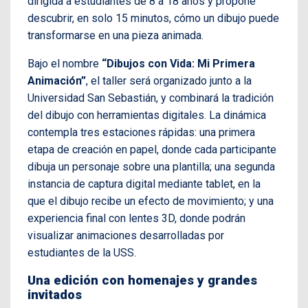
dirigida a estudiantes de 8 a 18 años y propone
descubrir, en solo 15 minutos, cómo un dibujo puede
transformarse en una pieza animada.
Bajo el nombre
“Dibujos con Vida: Mi Primera
Animación”
, el taller será organizado junto a la
Universidad San Sebastián, y combinará la tradición
del dibujo con herramientas digitales. La dinámica
contempla tres estaciones rápidas: una primera
etapa de creación en papel, donde cada participante
dibuja un personaje sobre una plantilla; una segunda
instancia de captura digital mediante tablet, en la
que el dibujo recibe un efecto de movimiento; y una
experiencia final con lentes 3D, donde podrán
visualizar animaciones desarrolladas por
estudiantes de la USS.
Una edición con homenajes y grandes
invitados