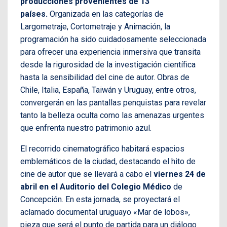
producciones provenientes de 13
países.
Organizada en las categorías de
Largometraje, Cortometraje y Animación, la
programación ha sido cuidadosamente seleccionada
para ofrecer una experiencia inmersiva que transita
desde la rigurosidad de la investigación científica
hasta la sensibilidad del cine de autor. Obras de
Chile, Italia, España, Taiwán y Uruguay, entre otros,
convergerán en las pantallas penquistas para revelar
tanto la belleza oculta como las amenazas urgentes
que enfrenta nuestro patrimonio azul.
El recorrido cinematográfico habitará espacios
emblemáticos de la ciudad, destacando el hito de
cine de autor que se llevará a cabo el
viernes 24 de
abril en el Auditorio del Colegio Médico
de
Concepción. En esta jornada, se proyectará el
aclamado documental uruguayo «Mar de lobos»,
pieza que será el punto de partida para un diálogo