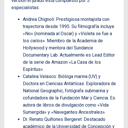
versión el jurado está compuesto por 5
especialistas:
Andrea Chignoli: Prestigiosa montajista con
trayectoria desde 1995. Su filmografía incluye
«No» (nominada al Oscar) y «Violeta se fue a
los cielos». Miembro de la Academia de
Hollywood y mentora del Sundance
Documentary Lab. Actualmente es Lead Editor
de la serie de Amazon «La Casa de los
Espíritus».
Catalina Velasco: Bióloga marina (UV) y
Doctora en Ciencias Antárticas. Exploradora de
National Geographic, fotógrafa submarina y
cofundadora de la Fundación Mar y Ciencia. Es
autora de libros de divulgación como «Vida
Sumergida» y «Navegantes Ancestrales».
Dr. Renato Quiñones Bergeret: Destacado
académico de la Universidad de Concepción y