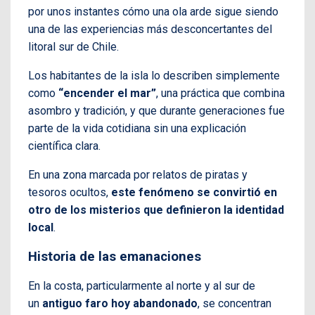
por unos instantes cómo una ola arde sigue siendo
una de las experiencias más desconcertantes del
litoral sur de Chile.
Los habitantes de la isla lo describen simplemente
como
“encender el mar”
, una práctica que combina
asombro y tradición, y que durante generaciones fue
parte de la vida cotidiana sin una explicación
científica clara.
En una zona marcada por relatos de piratas y
tesoros ocultos,
este fenómeno se convirtió en
otro de los misterios que definieron la identidad
local
.
Historia de las emanaciones
En la costa, particularmente al norte y al sur de
un
antiguo faro hoy abandonado
, se concentran