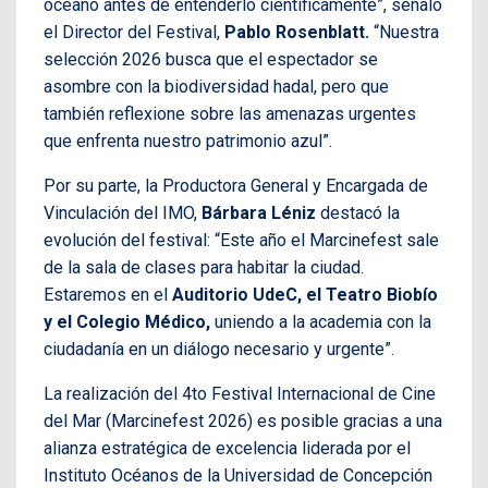
océano antes de entenderlo científicamente”, señaló
el Director del Festival,
Pablo Rosenblatt.
“Nuestra
selección 2026 busca que el espectador se
asombre con la biodiversidad hadal, pero que
también reflexione sobre las amenazas urgentes
que enfrenta nuestro patrimonio azul”.
Por su parte, la Productora General y Encargada de
Vinculación del IMO,
Bárbara Léniz
destacó la
evolución del festival: “Este año el Marcinefest sale
de la sala de clases para habitar la ciudad.
Estaremos en el
Auditorio UdeC, el Teatro Biobío
y el Colegio Médico,
uniendo a la academia con la
ciudadanía en un diálogo necesario y urgente”.
La realización del 4to Festival Internacional de Cine
del Mar (Marcinefest 2026) es posible gracias a una
alianza estratégica de excelencia liderada por el
Instituto Océanos de la Universidad de Concepción