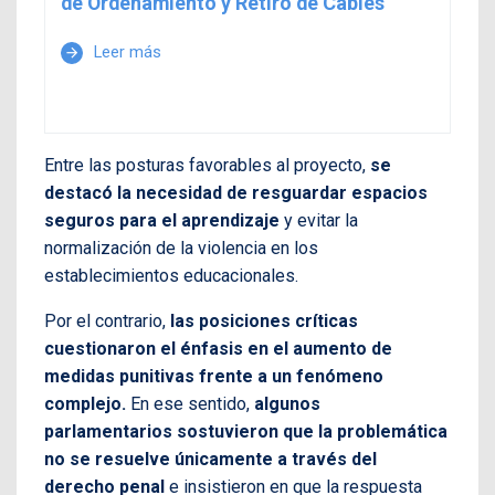
de Ordenamiento y Retiro de Cables
Leer más
arrow_forward
Entre las posturas favorables al proyecto,
se
destacó la necesidad de resguardar espacios
seguros para el aprendizaje
y evitar la
normalización de la violencia en los
establecimientos educacionales.
Por el contrario,
las posiciones críticas
cuestionaron el énfasis en el aumento de
medidas punitivas frente a un fenómeno
complejo.
En ese sentido,
algunos
parlamentarios sostuvieron que la problemática
no se resuelve únicamente a través del
derecho penal
e insistieron en que la respuesta