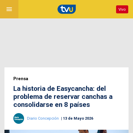
menu
Vivo
Prensa
La historia de Easycancha: del
problema de reservar canchas a
consolidarse en 8 países
Diario Concepción
13 de Mayo 2026