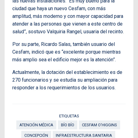
las nuevas instalaciones. “Es muy bueno para la
ciudad que haya un nuevo Cesfam, con más
amplitud, más moderno y con mayor capacidad para
atender a las personas que vienen a este centro de
salud”, sostuvo Valquiria Rangel, usuaria del recinto.
Por su parte, Ricardo Salas, también usuario del
Cesfam, indicó que es “excelente porque mientras
más amplio sea el edificio mejor es la atención”.
Actualmente, la dotación del establecimiento es de
270 funcionarios y se estudia su ampliación para
responder a los requerimientos de los usuarios.
ETIQUETAS
ATENCIÓN MÉDICA
BÍO BÍO
CESFAM O'HIGGINS
CONCEPCIÓN
INFRAESTRUCTURA SANITARIA