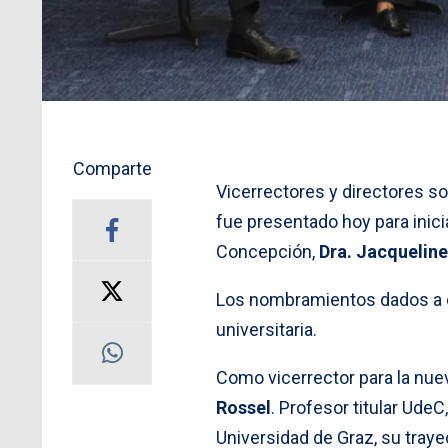
Comparte
Vicerrectores y directores so
fue presentado hoy para inicia
Concepción,
Dra. Jacquelin
Los nombramientos dados a c
universitaria.
Como vicerrector para la nue
Rossel
. Profesor titular Ude
Universidad de Graz, su traye