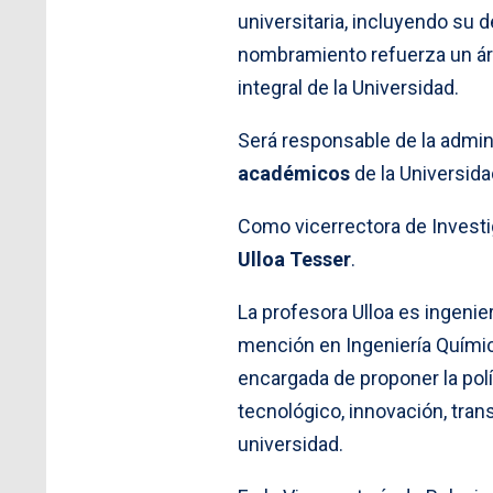
universitaria, incluyendo su
nombramiento refuerza un ár
integral de la Universidad.
Será responsable de la admin
académicos
de la Universid
Como vicerrectora de Investi
Ulloa Tesser
.
La profesora Ulloa es ingenier
mención en Ingeniería Químic
encargada de proponer la polít
tecnológico, innovación, tran
universidad.