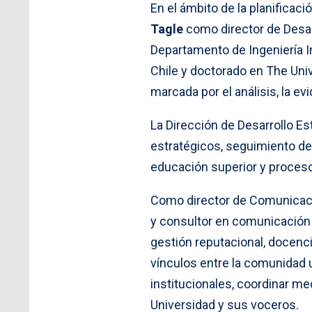
En el ámbito de la planificaci
Tagle
como director de Desar
Departamento de Ingeniería In
Chile y doctorado en The Univ
marcada por el análisis, la e
La Dirección de Desarrollo Es
estratégicos, seguimiento del
educación superior y proceso
Como director de Comunicac
y consultor en comunicación 
gestión reputacional, docenci
vínculos entre la comunidad u
institucionales, coordinar me
Universidad y sus voceros.