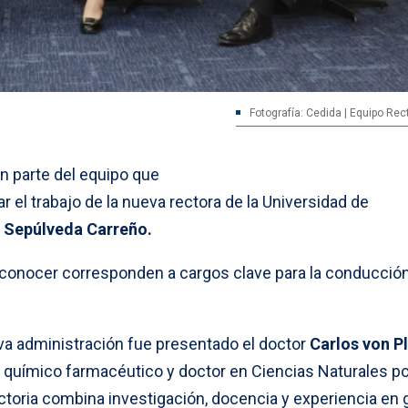
Fotografía: Cedida | Equipo Rec
n parte del equipo que
r el trabajo de la nueva rectora de la Universidad de
e Sepúlveda Carreño.
onocer corresponden a cargos clave para la conducció
va administración fue presentado el doctor
Carlos von P
C, químico farmacéutico y doctor en Ciencias Naturales po
ctoria combina investigación, docencia y experiencia en 