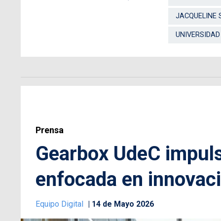
JACQUELINE 
UNIVERSIDAD
Prensa
Gearbox UdeC impuls
enfocada en innovac
Equipo Digital
14 de Mayo 2026