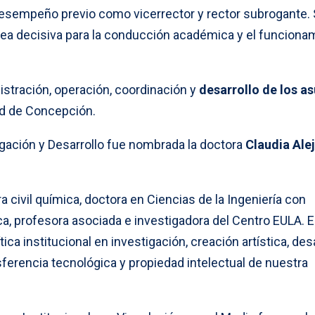
 desempeño previo como vicerrector y rector subrogante.
ea decisiva para la conducción académica y el funciona
istración, operación, coordinación y
desarrollo de los a
ad de Concepción.
gación y Desarrollo fue nombrada la doctora
Claudia Ale
a civil química, doctora en Ciencias de la Ingeniería con
a, profesora asociada e investigadora del Centro EULA. E
ica institucional en investigación, creación artística, des
sferencia tecnológica y propiedad intelectual de nuestra