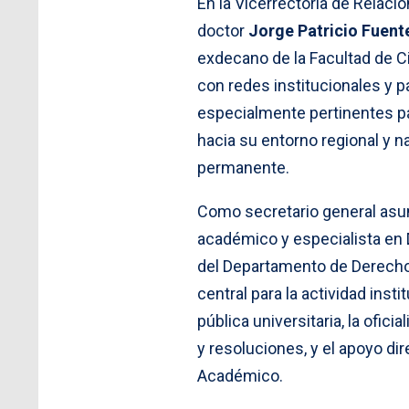
En la Vicerrectoría de Relaci
doctor
Jorge Patricio Fuent
exdecano de la Facultad de Ci
con redes institucionales y pa
especialmente pertinentes pa
hacia su entorno regional y n
permanente.
Como secretario general asu
académico y especialista en 
del Departamento de Derecho 
central para la actividad insti
pública universitaria, la ofic
y resoluciones, y el apoyo dir
Académico.