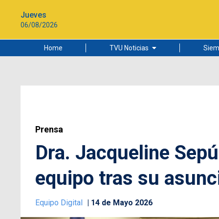
Jueves
06/08/2026
Home
TVU Noticias
Siem
Lo más leído
Ciudad
Cultura
Universidad de Concepción
Prensa
Dra. Jacqueline Sepú
equipo tras su asun
Equipo Digital
14 de Mayo 2026