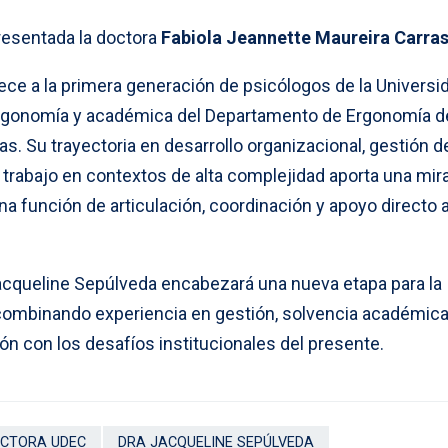
resentada la doctora
Fabiola Jeannette Maureira Carra
ece a la primera generación de psicólogos de la Universi
rgonomía y académica del Departamento de Ergonomía de
as. Su trayectoria en desarrollo organizacional, gestión d
trabajo en contextos de alta complejidad aporta una mir
a función de articulación, coordinación y apoyo directo a
Jacqueline Sepúlveda encabezará una nueva etapa para la
combinando experiencia en gestión, solvencia académica
ón con los desafíos institucionales del presente.
ECTORA UDEC
DRA JACQUELINE SEPÚLVEDA