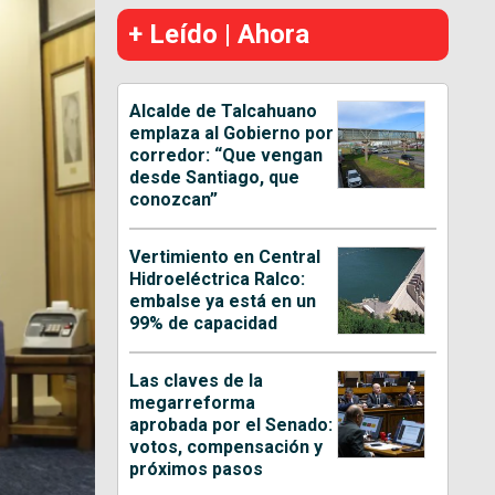
+ Leído | Ahora
Alcalde de Talcahuano
emplaza al Gobierno por
corredor: “Que vengan
desde Santiago, que
conozcan”
Vertimiento en Central
Hidroeléctrica Ralco:
embalse ya está en un
99% de capacidad
Las claves de la
megarreforma
aprobada por el Senado:
votos, compensación y
próximos pasos