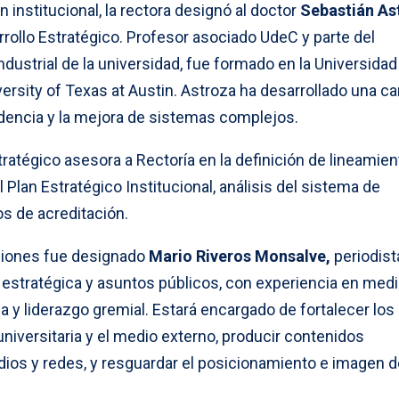
ón institucional, la rectora designó al doctor
Sebastián As
rollo Estratégico. Profesor asociado UdeC y parte del
dustrial de la universidad, fue formado en la Universidad
ersity of Texas at Austin. Astroza ha desarrollado una ca
videncia y la mejora de sistemas complejos.
tratégico asesora a Rectoría en la definición de lineamie
 Plan Estratégico Institucional, análisis del sistema de
s de acreditación.
iones fue designado
Mario Riveros Monsalve,
periodist
estratégica y asuntos públicos, con experiencia en medi
a y liderazgo gremial. Estará encargado de fortalecer los
niversitaria y el medio externo, producir contenidos
dios y redes, y resguardar el posicionamiento e imagen d