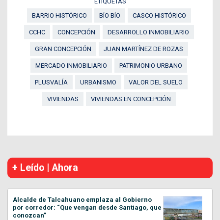
ETIQUETAS
BARRIO HISTÓRICO
BÍO BÍO
CASCO HISTÓRICO
CCHC
CONCEPCIÓN
DESARROLLO INMOBILIARIO
GRAN CONCEPCIÓN
JUAN MARTÍNEZ DE ROZAS
MERCADO INMOBILIARIO
PATRIMONIO URBANO
PLUSVALÍA
URBANISMO
VALOR DEL SUELO
VIVIENDAS
VIVIENDAS EN CONCEPCIÓN
+ Leído | Ahora
Alcalde de Talcahuano emplaza al Gobierno
por corredor: “Que vengan desde Santiago, que
conozcan”