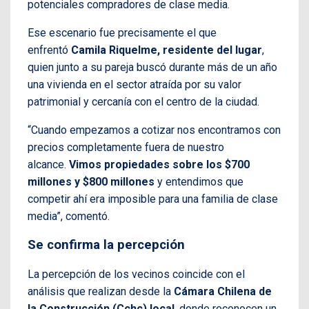
potenciales compradores de clase media.
Ese escenario fue precisamente el que
enfrentó
Camila Riquelme, residente del lugar
,
quien junto a su pareja buscó durante más de un año
una vivienda en el sector atraída por su valor
patrimonial y cercanía con el centro de la ciudad.
“Cuando empezamos a cotizar nos encontramos con
precios completamente fuera de nuestro
alcance.
Vimos propiedades sobre los $700
millones y $800 millones
y entendimos que
competir ahí era imposible para una familia de clase
media”, comentó.
Se confirma la percepción
La percepción de los vecinos coincide con el
análisis que realizan desde la
Cámara Chilena de
la Construcción (Cchc) local
, donde reconocen un