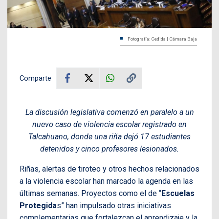
Fotografía: Cedida | Cámara Baja
Comparte
La discusión legislativa comenzó en paralelo a un
nuevo caso de violencia escolar registrado en
Talcahuano, donde una riña dejó 17 estudiantes
detenidos y cinco profesores lesionados.
Riñas, alertas de tiroteo y otros hechos relacionados
a la violencia escolar han marcado la agenda en las
últimas semanas. Proyectos como el de “
Escuelas
Protegida
s” han impulsado otras iniciativas
complementarias que fortalezcan el aprendizaje y la