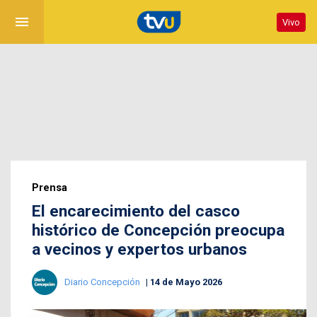
menu
Vivo
Prensa
El encarecimiento del casco
histórico de Concepción preocupa
a vecinos y expertos urbanos
Diario Concepción
14 de Mayo 2026