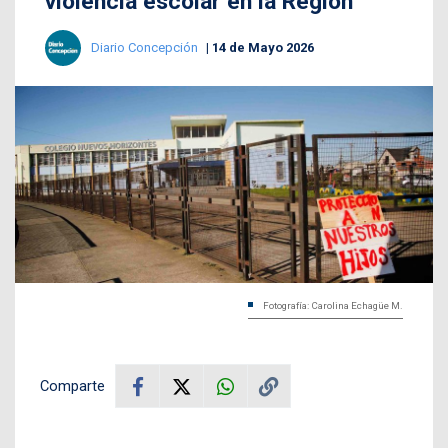
violencia escolar en la Región
Diario Concepción
14 de Mayo 2026
Fotografía: Carolina Echagüe M.
Comparte