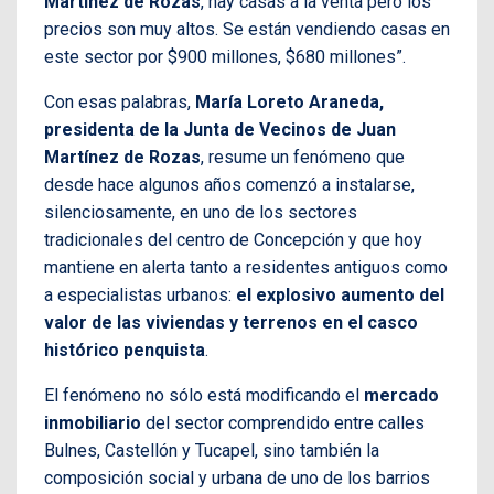
Martínez de Rozas
, hay casas a la venta pero los
precios son muy altos. Se están vendiendo casas en
este sector por $900 millones, $680 millones”.
Con esas palabras,
María Loreto Araneda,
presidenta de la Junta de Vecinos de Juan
Martínez de Rozas
, resume un fenómeno que
desde hace algunos años comenzó a instalarse,
silenciosamente, en uno de los sectores
tradicionales del centro de Concepción y que hoy
mantiene en alerta tanto a residentes antiguos como
a especialistas urbanos:
el explosivo aumento del
valor de las viviendas y terrenos en el casco
histórico penquista
.
El fenómeno no sólo está modificando el
mercado
inmobiliario
del sector comprendido entre calles
Bulnes, Castellón y Tucapel, sino también la
composición social y urbana de uno de los barrios