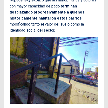
Napadensky explicó que las inmobiliarias y actores
con mayor capacidad de pago t
erminan
desplazando progresivamente a quienes
históricamente habitaron estos barrios
,
modificando tanto el valor del suelo como la
identidad social del sector.