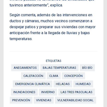
tuvimos anteriormente”, explica.
Según comenta, además de las intervenciones en
ductos y cámaras, muchos vecinos comenzaron a
despejar patios y preparar sus viviendas con mayor
anticipación frente a la llegada de lluvias y bajas
temperaturas.
ETIQUETAS
ANEGAMIENTOS
BAJAS TEMPERATURAS
BÍO BÍO
CALEFACCIÓN
CLIMA
CONCEPCIÓN
EMERGENCIA CLIMÁTICA
HELADAS
HUMEDAD
INUNDACIONES
INVIERNO
LAS TRES PASCUALAS
PREVENCIÓN
VIVIENDAS
VULNERABILIDAD SOCIAL