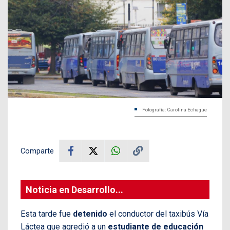
Fotografía: Carolina Echagüe
Comparte
Noticia en Desarrollo...
Esta tarde fue
detenido
el conductor del taxibús Vía
Láctea que agredió a un
estudiante de educación