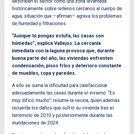
describen el sector como una zona levantada
históricamente sobre rellenos cercanos al cuerpo de
agua, situación que —afirman— agrava los problemas
de humedad y filtraciones.
“Aunque tú pongas estufa, las casas son
húmedas”, explica Vallejos. La cercanía
inmediata con la laguna provoca que, durante
buena parte del año, las viviendas enfrenten
condensación, pisos fríos y deterioro constante
de muebles, ropa y paredes.
A ello se suma la dificultad para calefaccionar
adecuadamente las casas durante el invierno. “Es
muy difícil, mucho”, resume la vecina, quien además
recuerda los daños que sufrió su vivienda tras el
terremoto de 2010 y posteriormente durante las
inundaciones de 2024.