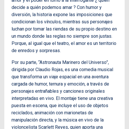
amor y el poder en torno a la interrogante ¿ quién
decide a quién podemos amar ? Con humor y
diversión, la historia expone las imposiciones que
condicionan los vínculos, mientras sus personajes
luchan por tomar las riendas de su propio destino en
un mundo donde las reglas no siempre son justas.
Porque, al igual que el teatro, el amor es un territorio
de enredos y sorpresas.
Por su parte, “Astronauta Marinero del Universo”,
dirigida por Claudio Rojas, es una comedia musical
que transforma un viaje espacial en una aventura
cargada de humor, ternura y emoción, a través de
personajes entrañables y canciones originales
interpretadas en vivo. El montaje tiene una creativa
puesta en escena, que incluye el uso de objetos
reciclados, animación con marionetas de
manipulación directa, y la música en vivo de la
violoncelista Scarlett Reyes, quien aporta una