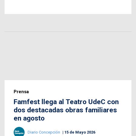
Prensa
Famfest llega al Teatro UdeC con
dos destacadas obras familiares
en agosto
Diario Concepción
15 de Mayo 2026