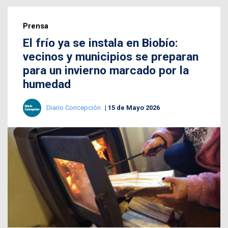
Prensa
El frío ya se instala en Biobío:
vecinos y municipios se preparan
para un invierno marcado por la
humedad
Diario Concepción
15 de Mayo 2026