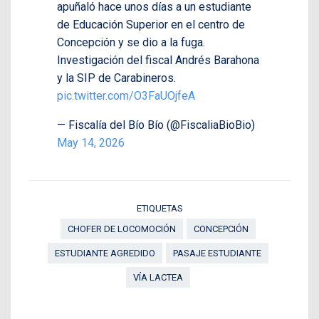
apuñaló hace unos días a un estudiante
de Educación Superior en el centro de
Concepción y se dio a la fuga.
Investigación del fiscal Andrés Barahona
y la SIP de Carabineros.
pic.twitter.com/O3FaUOjfeA
— Fiscalía del Bío Bío (@FiscaliaBioBio)
May 14, 2026
ETIQUETAS
CHOFER DE LOCOMOCIÓN
CONCEPCIÓN
ESTUDIANTE AGREDIDO
PASAJE ESTUDIANTE
VÍA LACTEA