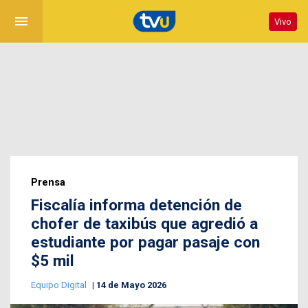
menu
Vivo
Prensa
Fiscalía informa detención de
chofer de taxibús que agredió a
estudiante por pagar pasaje con
$5 mil
Equipo Digital
14 de Mayo 2026