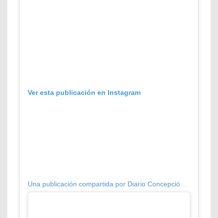
Ver esta publicación en Instagram
Una publicación compartida por Diario Concepción (@diarioconcepcion)