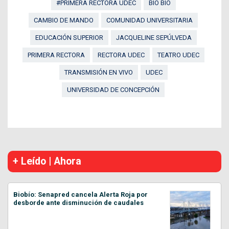
#PRIMERA RECTORA UDEC
BÍO BÍO
CAMBIO DE MANDO
COMUNIDAD UNIVERSITARIA
EDUCACIÓN SUPERIOR
JACQUELINE SEPÚLVEDA
PRIMERA RECTORA
RECTORA UDEC
TEATRO UDEC
TRANSMISIÓN EN VIVO
UDEC
UNIVERSIDAD DE CONCEPCIÓN
+ Leído | Ahora
Biobío: Senapred cancela Alerta Roja por
desborde ante disminución de caudales