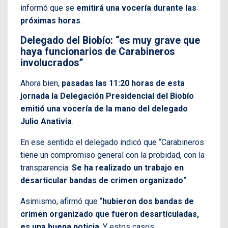
informó que se
emitirá una vocería durante las
próximas horas
.
Delegado del Biobío: “es muy grave que
haya funcionarios de Carabineros
involucrados”
Ahora bien,
pasadas las 11:20 horas de esta
jornada la Delegación Presidencial del Biobío
emitió una vocería de la mano del delegado
Julio Anativia
.
En ese sentido el delegado indicó que “Carabineros
tiene un compromiso general con la probidad, con la
transparencia.
Se ha realizado un trabajo en
desarticular bandas de crimen organizado
”.
Asimismo, afirmó que “
hubieron dos bandas de
crimen organizado que fueron desarticuladas,
es una buena noticia
. Y estos casos