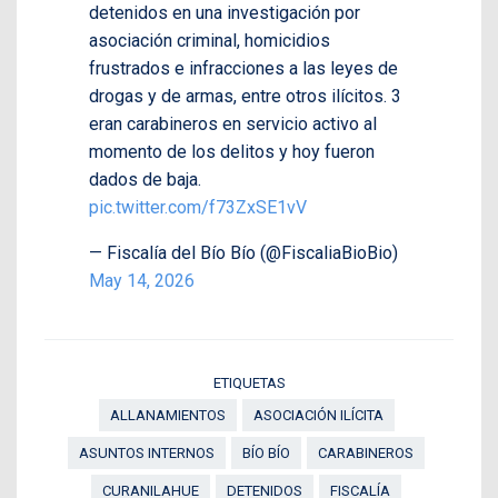
detenidos en una investigación por
asociación criminal, homicidios
frustrados e infracciones a las leyes de
drogas y de armas, entre otros ilícitos. 3
eran carabineros en servicio activo al
momento de los delitos y hoy fueron
dados de baja.
pic.twitter.com/f73ZxSE1vV
— Fiscalía del Bío Bío (@FiscaliaBioBio)
May 14, 2026
ETIQUETAS
ALLANAMIENTOS
ASOCIACIÓN ILÍCITA
ASUNTOS INTERNOS
BÍO BÍO
CARABINEROS
CURANILAHUE
DETENIDOS
FISCALÍA