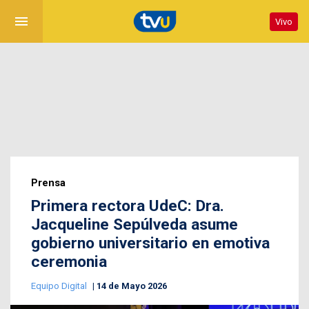
menu
Vivo
Prensa
Primera rectora UdeC: Dra.
Jacqueline Sepúlveda asume
gobierno universitario en emotiva
ceremonia
Equipo Digital
14 de Mayo 2026