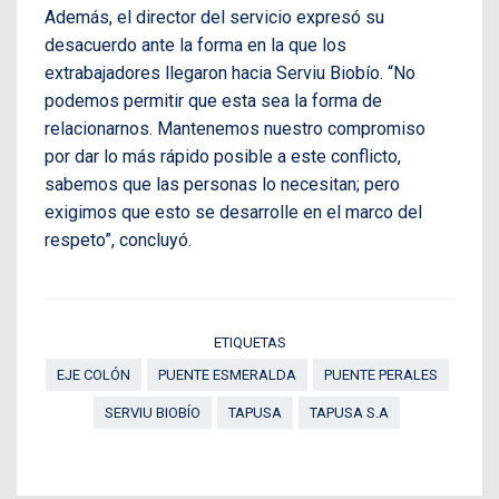
Además, el director del servicio expresó su
desacuerdo ante la forma en la que los
extrabajadores llegaron hacia Serviu Biobío. “No
podemos permitir que esta sea la forma de
relacionarnos. Mantenemos nuestro compromiso
por dar lo más rápido posible a este conflicto,
sabemos que las personas lo necesitan; pero
exigimos que esto se desarrolle en el marco del
respeto”, concluyó.
ETIQUETAS
EJE COLÓN
PUENTE ESMERALDA
PUENTE PERALES
SERVIU BIOBÍO
TAPUSA
TAPUSA S.A