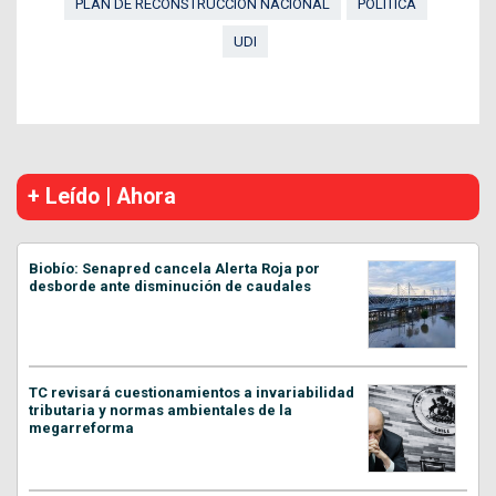
PLAN DE RECONSTRUCCIÓN NACIONAL
POLÍTICA
UDI
+ Leído | Ahora
Biobío: Senapred cancela Alerta Roja por
desborde ante disminución de caudales
TC revisará cuestionamientos a invariabilidad
tributaria y normas ambientales de la
megarreforma