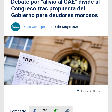
Debate por "alivio al CAE" divide al
Congreso tras propuesta del
Gobierno para deudores morosos
Diario Concepción
15 de Mayo 2026
Fotografía: Cedida
Comparte