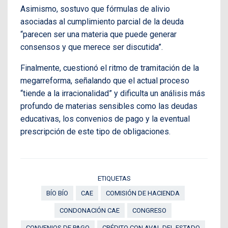
Asimismo, sostuvo que fórmulas de alivio
asociadas al cumplimiento parcial de la deuda
“parecen ser una materia que puede generar
consensos y que merece ser discutida”.
Finalmente, cuestionó el ritmo de tramitación de la
megarreforma, señalando que el actual proceso
“tiende a la irracionalidad” y dificulta un análisis más
profundo de materias sensibles como las deudas
educativas, los convenios de pago y la eventual
prescripción de este tipo de obligaciones.
ETIQUETAS
BÍO BÍO
CAE
COMISIÓN DE HACIENDA
CONDONACIÓN CAE
CONGRESO
CONVENIOS DE PAGO
CRÉDITO CON AVAL DEL ESTADO