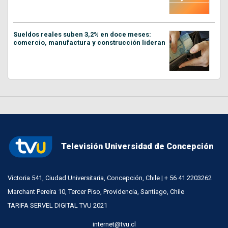
Sueldos reales suben 3,2% en doce meses:
comercio, manufactura y construcción lideran
Televisión Universidad de Concepción
Victoria 541, Ciudad Universitaria, Concepción, Chile | + 56 41 2203262
Marchant Pereira 10, Tercer Piso, Providencia, Santiago, Chile
TARIFA SERVEL DIGITAL TVU 2021
internet@tvu.cl