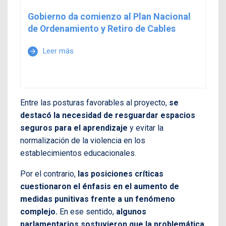
Gobierno da comienzo al Plan Nacional
de Ordenamiento y Retiro de Cables
Leer más
arrow_forward
Entre las posturas favorables al proyecto,
se
destacó la necesidad de resguardar espacios
seguros para el aprendizaje
y evitar la
normalización de la violencia en los
establecimientos educacionales.
Por el contrario,
las posiciones críticas
cuestionaron el énfasis en el aumento de
medidas punitivas frente a un fenómeno
complejo.
En ese sentido,
algunos
parlamentarios sostuvieron que la problemática