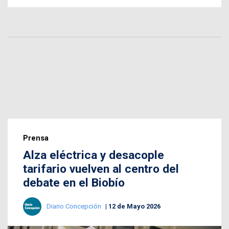
Prensa
Alza eléctrica y desacople
tarifario vuelven al centro del
debate en el Biobío
Diario Concepción
12 de Mayo 2026