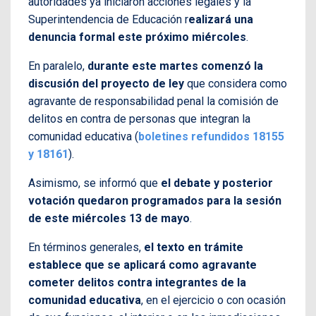
autoridades ya iniciaron acciones legales y la
Superintendencia de Educación r
ealizará una
denuncia formal este próximo miércoles
.
En paralelo,
durante este martes comenzó la
discusión del proyecto de ley
que considera como
agravante de responsabilidad penal la comisión de
delitos en contra de personas que integran la
comunidad educativa (
boletines refundidos 18155
y 18161
).
Asimismo, se informó que
el debate y posterior
votación quedaron programados para la sesión
de este miércoles 13 de mayo
.
En términos generales,
el texto en trámite
establece que se aplicará como agravante
cometer delitos contra integrantes de la
comunidad educativa
, en el ejercicio o con ocasión