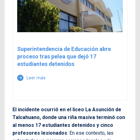
Superintendencia de Educación abre
proceso tras pelea que dejó 17
estudiantes detenidos
Leer más
arrow_forward
El incidente ocurrió en el liceo La Asunción de
Talcahuano, donde una riña masiva terminó con
al menos 17 estudiantes detenidos y cinco
profesores lesionados
. En ese contexto, las