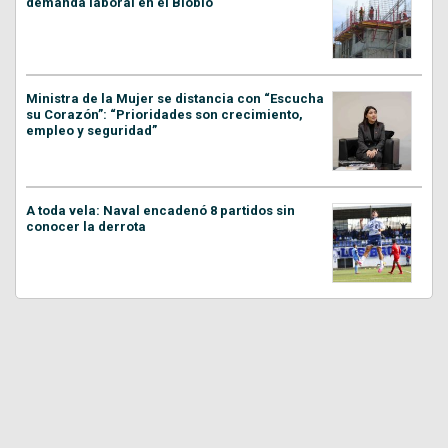
demanda laboral en el Biobío
Ministra de la Mujer se distancia con “Escucha
su Corazón”: “Prioridades son crecimiento,
empleo y seguridad”
A toda vela: Naval encadenó 8 partidos sin
conocer la derrota