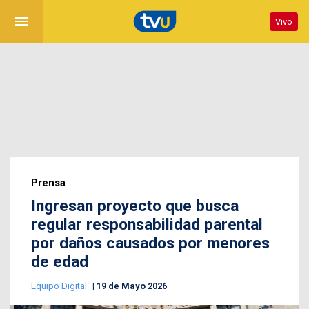
menu
Vivo
Prensa
Ingresan proyecto que busca
regular responsabilidad parental
por daños causados por menores
de edad
Equipo Digital
19 de Mayo 2026