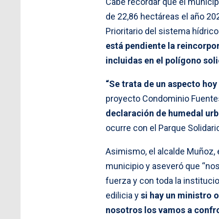
Cabe recordar que el municip
de 22,86 hectáreas el año 20
Prioritario del sistema hídr
está pendiente la reincorpo
incluidas en el polígono sol
“Se trata de un aspecto hoy
proyecto Condominio Fuentes 
declaración de humedal urba
ocurre con el Parque Solidario
Asimismo, el alcalde Muñoz, 
municipio y aseveró que “no
fuerza y con toda la institu
edilicia y
si hay un ministro 
nosotros los vamos a confr