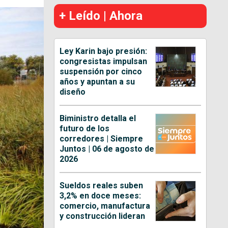
+ Leído | Ahora
Ley Karin bajo presión:
congresistas impulsan
suspensión por cinco
años y apuntan a su
diseño
Biministro detalla el
futuro de los
corredores | Siempre
Juntos | 06 de agosto de
2026
Sueldos reales suben
3,2% en doce meses:
comercio, manufactura
y construcción lideran