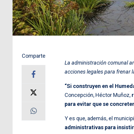
Comparte
La administración comunal an
acciones legales para frenar 
“Si construyen en el Humed
Concepción, Héctor Muñoz,
para evitar que se concrete
Y es que, además, el munici
administrativas para insisti