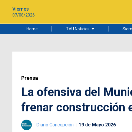
Viernes
07/08/2026
Home
TVU Noticias
Siem
Lo más leído
Ciudad
Cultura
Universidad de Concepción
Prensa
La ofensiva del Muni
frenar construcción 
Diario Concepción
19 de Mayo 2026