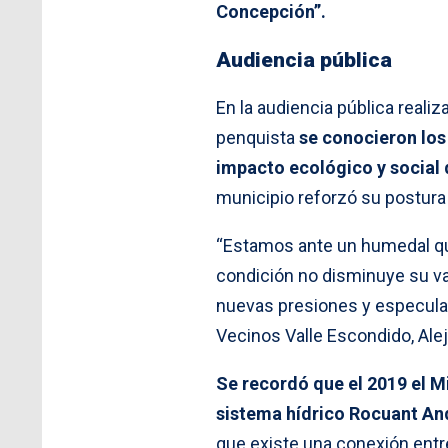
Concepción”.
Audiencia pública
En la audiencia pública reali
penquista
se conocieron los
impacto ecológico y social d
municipio reforzó su postura
“Estamos ante un humedal que
condición no disminuye su val
nuevas presiones y especulaci
Vecinos Valle Escondido, Alej
Se recordó que el 2019 el M
sistema hídrico Rocuant An
que existe una conexión entre