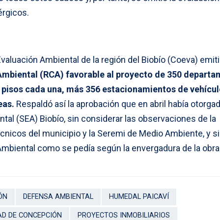
érgicos.
 Evaluación Ambiental de la región del Biobío (Coeva) emit
 Ambiental (RCA) favorable al proyecto de 350 depart
 pisos cada una, más 356 estacionamientos de vehícul
eas.
Respaldó así la aprobación que en abril había otorgad
tal (SEA) Biobío, sin considerar las observaciones de la
cnicos del municipio y la Seremi de Medio Ambiente, y s
Ambiental como se pedía según la envergadura de la obra
ÓN
DEFENSA AMBIENTAL
HUMEDAL PAICAVÍ
AD DE CONCEPCIÓN
PROYECTOS INMOBILIARIOS