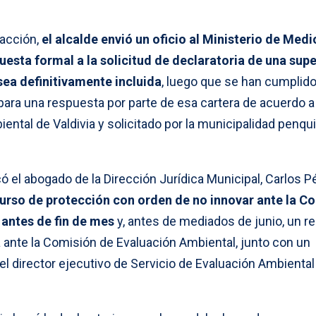
acción,
el alcalde envió un oficio al Ministerio de Medi
esta formal a la solicitud de declaratoria de una supe
sea definitivamente incluida
, luego que se han cumplid
ara una respuesta por parte de esa cartera de acuerdo a 
iental de Valdivia y solicitado por la municipalidad penqu
 el abogado de la Dirección Jurídica Municipal, Carlos P
urso de protección con orden de no innovar ante la Co
antes de fin de mes
y, antes de mediados de junio, un r
a ante la Comisión de Evaluación Ambiental, junto con un
l director ejecutivo de Servicio de Evaluación Ambiental