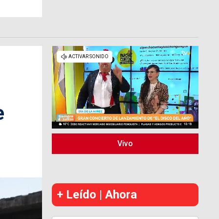
e
Vivo
+ Leído | Ahora