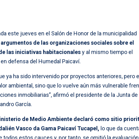
zada este jueves en el Salón de Honor de la municipalidad
 argumentos de las organizaciones sociales sobre el
e las iniciativas habitacionales
y al mismo tiempo el
 en defensa del Humedal Paicaví.
 ya ha sido intervenido por proyectos anteriores, pero 
or ambiental, sino que lo vuelve aún más vulnerable fren
ones inmobiliarias”, afirmó el presidente de la Junta de
andro García.
inisterio de Medio Ambiente declaró como sitio priorit
dalién Vasco da Gama Paicaví Tucapel,
lo que da cuent
 todos estos cauces y, por tanto, se omitió la evaluación