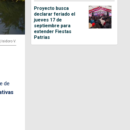
Proyecto busca
declarar feriado el
jueves 17 de
septiembre para
extender Fiestas
Patrias
 Isidoro V.
de de
ativas