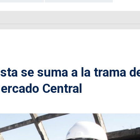
sta se suma a la trama d
ercado Central