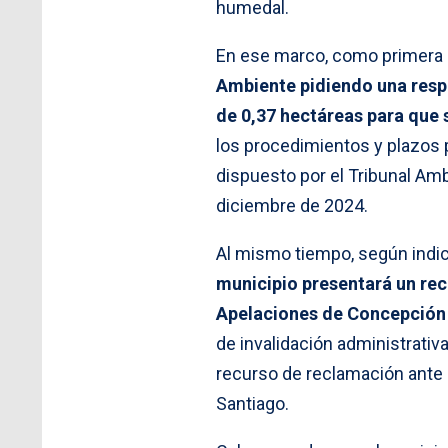
humedal.
En ese marco, como primera 
Ambiente pidiendo una respu
de 0,37 hectáreas para que 
los procedimientos y plazos p
dispuesto por el Tribunal Amb
diciembre de 2024.
Al mismo tiempo, según indicó
municipio presentará un rec
Apelaciones de Concepción 
de invalidación administrativ
recurso de reclamación ante e
Santiago.