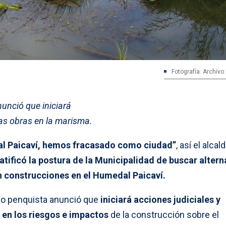
Fotografía: Archivo |
unció que iniciará
las obras en la marisma.
al Paicaví, hemos fracasado como ciudad”
, así el alcal
ratificó la postura de la Municipalidad de buscar altern
n construcciones en el Humedal Paicaví.
pio penquista anunció que
iniciará acciones judiciales y
r en los riesgos e impactos
de la construcción sobre el