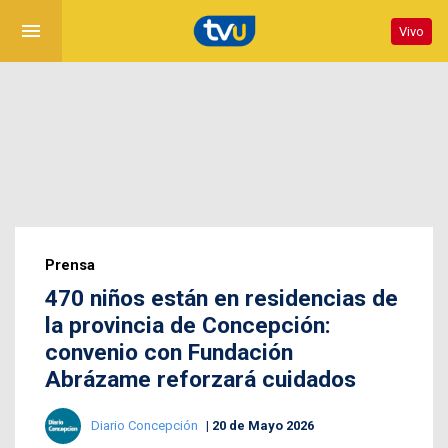
menu
Vivo
Prensa
470 niños están en residencias de
la provincia de Concepción:
convenio con Fundación
Abrázame reforzará cuidados
Diario Concepción
20 de Mayo 2026