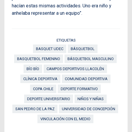
hacían estas mismas actividades. Uno era niño y
anhelaba representar a un equipo”.
ETIQUETAS
BASQUET UDEC
BÁSQUETBOL
BASQUETBOL FEMENINO
BÁSQUETBOL MASCULINO
BÍO BÍO
CAMPOS DEPORTIVOS LLACOLÉN
CLÍNICA DEPORTIVA
COMUNIDAD DEPORTIVA
COPA CHILE
DEPORTE FORMATIVO
DEPORTE UNIVERSITARIO
NIÑOS Y NIÑAS
SAN PEDRO DE LA PAZ
UNIVERSIDAD DE CONCEPCIÓN
VINCULACIÓN CON EL MEDIO