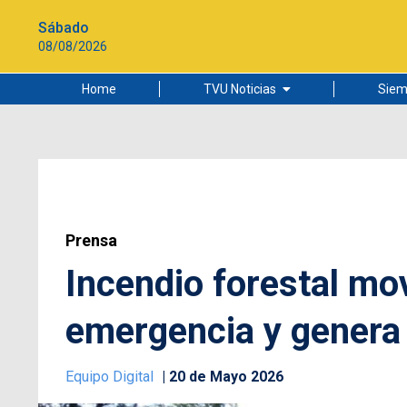
Sábado
08/08/2026
Home
TVU Noticias
Siem
Lo más leído
Ciudad
Cultura
Universidad de Concepción
Prensa
Incendio forestal mov
emergencia y genera
Equipo Digital
20 de Mayo 2026