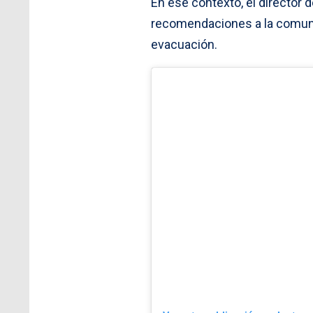
En ese contexto, el director 
recomendaciones a la comunid
evacuación.