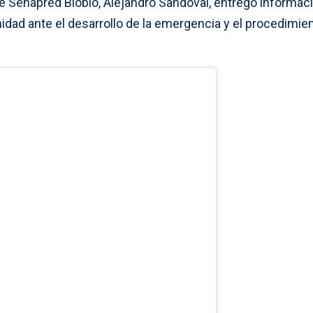
de Senapred Biobío, Alejandro Sandoval, entregó informac
ad ante el desarrollo de la emergencia y el procedimie