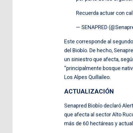
Recuerda actuar con cal
— SENAPRED (@Senapr
Este corresponde al segundo 
del Biobío. De hecho, Senapre
un siniestro que afecta, segú
“principalmente bosque nativ
Los Alpes Quillaileo.
ACTUALIZACIÓN
Senapred Biobío declaró Alert
que afecta al sector Alto Ruc
más de 60 hectáreas y actua