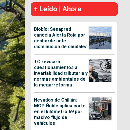
+ Leído | Ahora
Biobío: Senapred
cancela Alerta Roja por
desborde ante
disminución de caudales
TC revisará
cuestionamientos a
invariabilidad tributaria y
normas ambientales de
la megarreforma
Nevados de Chillán:
MOP Ñuble aplica corte
en el kilómetro 69 por
masivo flujo de
vehículos