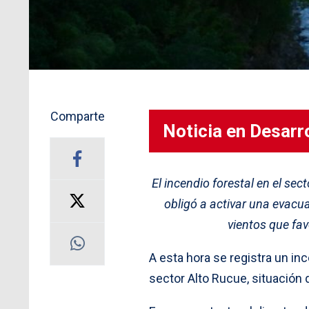
Comparte
Noticia en Desarro
El incendio forestal en el sec
obligó a activar una evacu
vientos que fav
A esta hora se registra un in
sector Alto Rucue, situación 