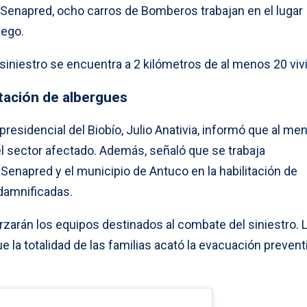
 Senapred, ocho carros de Bomberos trabajan en el lugar
uego.
siniestro se encuentra a 2 kilómetros de al menos 20 viv
ación de albergues
presidencial del Biobío, Julio Anativia, informó que al me
l sector afectado. Además, señaló que se trabaja
enapred y el municipio de Antuco en la habilitación de
damnificadas.
rzarán los equipos destinados al combate del siniestro. 
 la totalidad de las familias acató la evacuación prevent