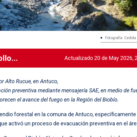
Fotografía: Cedida
llo...
Actualizado 20 de May 2026, 
tor Alto Rucue, en Antuco,
ación preventiva mediante mensajería SAE, en medio de fu
orecen el avance del fuego en la Región del Biobío.
cendio forestal en la comuna de Antuco, específicamente 
que activó un proceso de evacuación preventiva en el áre