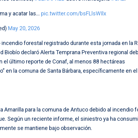
ma y acatar las…
pic.twitter.com/bsFLlsWIlx
ed)
May 20, 2026
incendio forestal registrado durante esta jornada en la 
d Biobío declaró Alerta Temprana Preventiva regional deb
n el último reporte de Conaf, al menos 88 hectáreas
o” en la comuna de Santa Bárbara, específicamente en el
a Amarilla para la comuna de Antuco debido al incendio f
ue. Según un reciente informe, el siniestro ya ha consum
lmente se mantiene bajo observación.