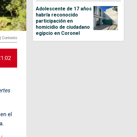
Adolescente de 17 años
habría reconocido
participación en
homicidio de ciudadano
egipcio en Coronel
 | Contexto
21:02
ertes
en el
a.