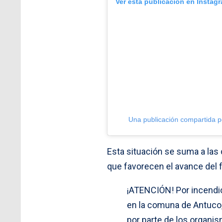
Ver esta publicación en Instag
Una publicación compartida p
Esta situación se suma a las
que favorecen el avance del 
¡ATENCIÓN! Por incendio
en la comuna de Antuco, 
por parte de los organi