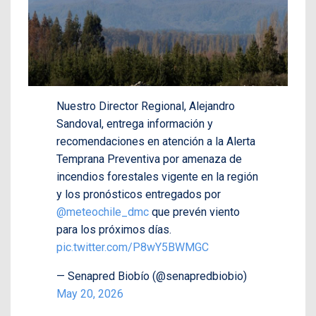
Nuestro Director Regional, Alejandro
Sandoval, entrega información y
recomendaciones en atención a la Alerta
Temprana Preventiva por amenaza de
incendios forestales vigente en la región
y los pronósticos entregados por
@meteochile_dmc
que prevén viento
para los próximos días.
pic.twitter.com/P8wY5BWMGC
— Senapred Biobío (@senapredbiobio)
May 20, 2026