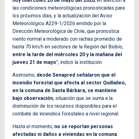
hoy miércoles 20 de mayo del 2026
, en atención a
las condiciones meteorológicas pronosticadas para
los próximos días, y la actualización del Aviso
Meteorológico A229-1/2026 emitido por la
Dirección Meteorológica de Chile, que pronostica
viento normal a moderado con rachas promedio de
hasta 70 km/h en sectores de la Región del Biobío,
entre la tarde del miércoles 20 y la mañana del
jueves 21 de mayo
”, indicó la institución.
Asimismo,
desde Senapred señalaron que el
incendio forestal que afecta al sector Quillaileo,
en la comuna de Santa Bárbara, se mantiene
bajo observación
, situación que se suma a la
disminución de los recursos disponibles para el
combate de incendios forestales a nivel regional.
Hasta el momento,
no se reportan personas
afectadas ni daños a viviendas en la comuna
.