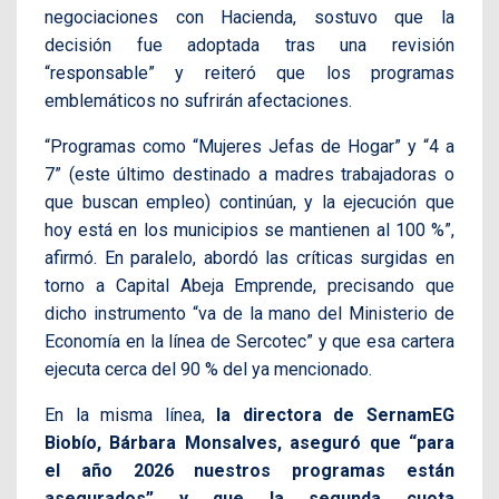
negociaciones con Hacienda, sostuvo que la
decisión fue adoptada tras una revisión
“responsable” y reiteró que los programas
emblemáticos no sufrirán afectaciones.
“Programas como “Mujeres Jefas de Hogar” y “4 a
7” (este último destinado a madres trabajadoras o
que buscan empleo) continúan, y la ejecución que
hoy está en los municipios se mantienen al 100 %”,
afirmó. En paralelo, abordó las críticas surgidas en
torno a Capital Abeja Emprende, precisando que
dicho instrumento “va de la mano del Ministerio de
Economía en la línea de Sercotec” y que esa cartera
ejecuta cerca del 90 % del ya mencionado.
En la misma línea,
la directora de SernamEG
Biobío, Bárbara Monsalves, aseguró que “para
el año 2026 nuestros programas están
asegurados” y que la segunda cuota