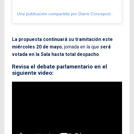
Una publicación compartida por Diario Concepción (@diarioconcepcion)
La propuesta continuará su tramitación este
miércoles 20 de mayo
, jornada en la que
será
votada en la Sala hasta total despacho
.
Revisa el debate parlamentario en el
siguiente video: