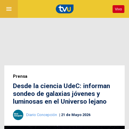
menu
Vivo
Prensa
Desde la ciencia UdeC: informan
sondeo de galaxias jóvenes y
luminosas en el Universo lejano
Diario Concepción
21 de Mayo 2026