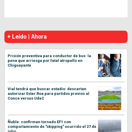
+ Leído | Ahora
Prisión preventiva para conductor de bus: la
pena que arriesga por fatal atropello en
Chiguayante
Vial tendrá que buscar estadio: descartan
autorizar Ester Roa para partidos previos al
Conce versus UdeC
Ñuble: confirman tornado EF1 con
comportamiento de "skipping" ocurrido el 27 de
julio