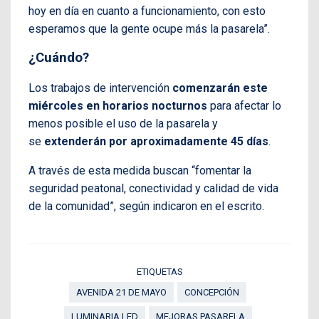
hoy en día en cuanto a funcionamiento, con esto
esperamos que la gente ocupe más la pasarela”.
¿Cuándo?
Los trabajos de intervención
comenzarán este
miércoles en horarios nocturnos
para afectar lo
menos posible el uso de la pasarela y
se
extenderán por aproximadamente 45 días
.
A través de esta medida buscan “fomentar la
seguridad peatonal, conectividad y calidad de vida
de la comunidad”, según indicaron en el escrito.
ETIQUETAS
AVENIDA 21 DE MAYO
CONCEPCIÓN
LUMINARIA LED
MEJORAS PASARELA