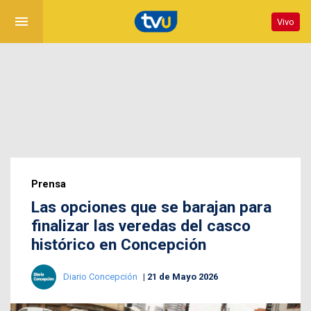
menu
Vivo
Prensa
Las opciones que se barajan para
finalizar las veredas del casco
histórico en Concepción
Diario Concepción
21 de Mayo 2026