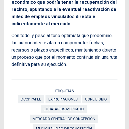
económico que podría tener la recuperación del
recinto, apuntando a la eventual reactivación de
miles de empleos vinculados directa e
indirectamente al mercado.
Con todo, y pese al tono optimista que predominó,
las autoridades evitaron comprometer fechas,
recursos o plazos específicos, manteniendo abierto
un proceso que por el momento continúa sin una ruta
definitiva para su ejecución.
ETIQUETAS
DCCP PAPEL
EXPROPIACIONES
GORE BIOBÍO
LOCATARIOS MERCADO
MERCADO CENTRAL DE CONCEPCIÓN
MUNICIPALIDAD DE CONCEPCIÓN