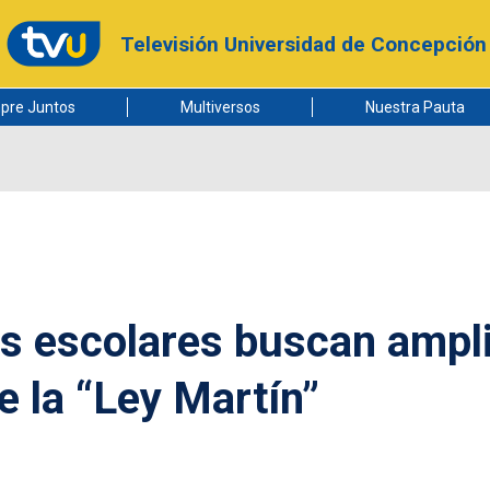
Televisión Universidad de Concepción
pre Juntos
Multiversos
Nuestra Pauta
as escolares buscan ampl
e la “Ley Martín”