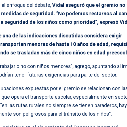
s al enfoque del debate,
Vidal aseguró que el gremio no 
 medidas de seguridad. “No podemos restarnos al ca
 seguridad de los niños como prioridad”, expresó Vid
e una de las indicaciones discutidas considera exigir
 transporten menores de hasta 10 años de edad, requis
ndo se trasladan más de cinco niños en edad preescol
trabajar o no con niños menores”, agregó, apuntando al i
rían tener futuras exigencias para parte del sector.
cupaciones expuestas por el gremio se relacionan con la
 que opera el transporte escolar, especialmente en sect
“en las rutas rurales no siempre se tienen paraderos, hay
nte son peligrosos para el tránsito de los niños”.