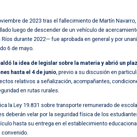
oviembre de 2023 tras el fallecimiento de Martín Navarro,
llado luego de descender de un vehículo de acercamient
s Ríos durante 2022— fue aprobada en general y por una
ado 6 de mayo.
aldó la idea de legislar sobre la materia y abrió un pla
nes hasta el 4 de junio
, previo a su discusión en particul
ctos relativos a señalización, acompañantes, condicion
uridad en rutas rurales.
fica la Ley 19.831 sobre transporte remunerado de escola
 deberán velar por la seguridad física de los estudiante
ículo hasta su entrega en el establecimiento educacional
e convenido.