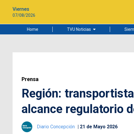
Viernes
07/08/2026
Home
TVU Noticias
Siem
Lo más leído
Ciudad
Cultura
Universidad de Concepción
Prensa
Región: transportist
alcance regulatorio d
Diario Concepción
21 de Mayo 2026