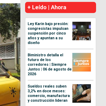
+ Leído | Ahora
Ley Karin bajo presión:
congresistas impulsan
suspensión por cinco
años y apuntan a su
diseño
Biministro detalla el
futuro de los
corredores | Siempre
Juntos | 06 de agosto de
2026
Sueldos reales suben
3,2% en doce meses:
comercio, manufactura
y construcción lideran