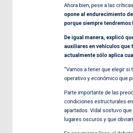
Ahora bien, pese a las crítica
opone al endurecimiento de
porque siempre tendremos la
De igual manera, explicó qu
auxiliares en vehículos que
actualmente sólo aplica cua
“Vamos a tener que elegir si 
operativo y económico que pod
Parte importante de las preo
condiciones estructurales en
apartados. Vidal sostuvo que 
lugares oscuros y que obviame