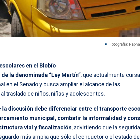
Fotografía: Raphae
escolares en el Biobío
o de la denominada “Ley Martín”
, que actualmente cursa
al en el Senado y busca ampliar el alcance de las
l traslado de niños, niñas y adolescentes.
 la discusión debe diferenciar entre el transporte esco
cercamiento municipal, combatir la informalidad y cons
tructura vial y fiscalización
, advirtiendo que la segurid
guardo más amplia que sólo el conductor o el estado de