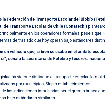
e la
Federación de Transporte Escolar del Biobío (Fete
 de Transporte Escolar de Chile (Conatechi)
plantear
 principalmente en los operadores formales, pese a que
temas de traslado que hoy operan bajo estándares distin
n un vehículo que, si bien se usaba en el ámbito escola
 sí”, señaló la secretaria de Fetebio y tesorera naciona
gislación vigente distingue el transporte escolar formal d
alizados por municipios, Slep o establecimientos
a de las indicaciones impulsadas por el gremio busca qu
dos bajo estándares similares.