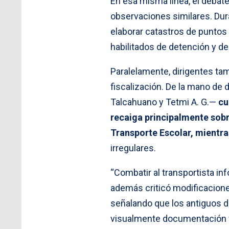
En esa misma línea, el debate
observaciones similares. Dura
elaborar catastros de puntos
habilitados de detención y 
Paralelamente, dirigentes ta
fiscalización. De la mano de
Talcahuano y Tetmi A. G.—
cu
recaiga principalmente sobr
Transporte Escolar, mientra
irregulares.
“Combatir al transportista in
además criticó modificaciones
señalando que los antiguos di
visualmente documentación 