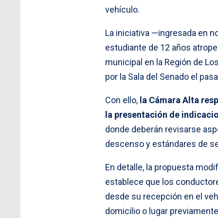
vehículo.
La iniciativa —ingresada en n
estudiante de 12 años atrope
municipal en la Región de Lo
por la Sala del Senado el pas
Con ello,
la Cámara Alta resp
la presentación de indicacio
donde deberán revisarse aspe
descenso y estándares de seg
En detalle, la propuesta modi
establece que los conductores
desde su recepción en el veh
domicilio o lugar previament