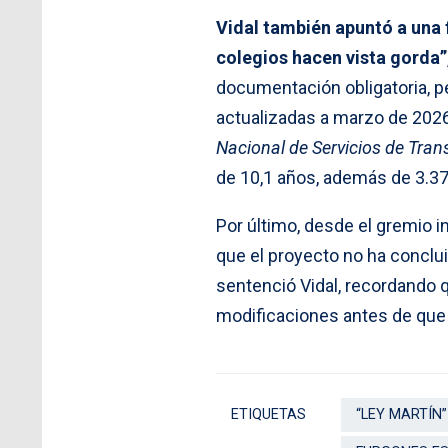
Vidal también apuntó a una 
colegios hacen vista gorda”
documentación obligatoria, p
actualizadas a marzo de 2026
Nacional de Servicios de Tra
de 10,1 años, además de 3.3
Por último, desde el gremio i
que el proyecto no ha concluid
sentenció Vidal, recordando q
modificaciones antes de que l
ETIQUETAS
“LEY MARTÍN”