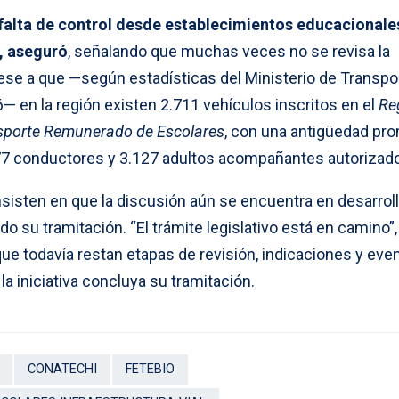
falta de control desde establecimientos educacionale
, aseguró
, señalando que muchas veces no se revisa la
ese a que —según estadísticas del Ministerio de Transpo
— en la región existen 2.711 vehículos inscritos en el
Re
nsporte Remunerado de Escolares
, con una antigüedad pr
77 conductores y 3.127 adultos acompañantes autorizad
nsisten en que la discusión aún se encuentra en desarroll
o su tramitación. “El trámite legislativo está en camino”,
ue todavía restan etapas de revisión, indicaciones y eve
a iniciativa concluya su tramitación.
CONATECHI
FETEBIO