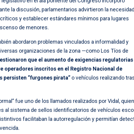
 legislativo en el ala poniente del Congreso incorporó
nte la discusión, parlamentarios advirtieron la necesida
 críticos y establecer estándares mínimos para lugares
descenso de menores.
mbién abordaron problemas vinculados a informalidad y
 diversas organizaciones de la zona —como Los Tíos de
estionaron que el aumento de exigencias regulatorias
e operadores inscritos en el Registro Nacional de
s persisten “furgones pirata”
o vehículos realizando tra
formal” fue uno de los llamados realizados por Vidal, quie
 al sistema de sellos identificatorios de vehículos esco
stintivos facilitaban la autorregulación y permitían detec
vencida.