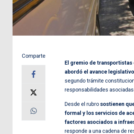
Comparte
El gremio de transportistas 
abordó el avance legislativ
segundo trámite constitucion
responsabilidades asociadas a
Desde el rubro
sostienen que
formal y los servicios de a
factores asociados a infraes
responde a una cadena de res