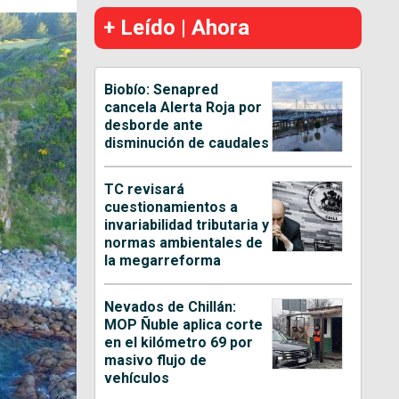
+ Leído | Ahora
Biobío: Senapred
cancela Alerta Roja por
desborde ante
disminución de caudales
TC revisará
cuestionamientos a
invariabilidad tributaria y
normas ambientales de
la megarreforma
Nevados de Chillán:
MOP Ñuble aplica corte
en el kilómetro 69 por
masivo flujo de
vehículos