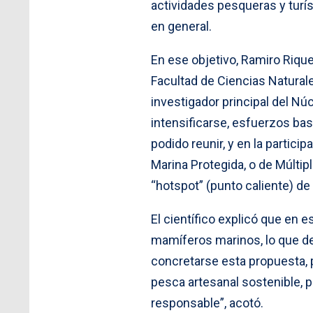
actividades pesqueras y turís
en general.
En ese objetivo, Ramiro Riq
Facultad de Ciencias Natural
investigador principal del Nú
intensificarse, esfuerzos ba
podido reunir, y en la partici
Marina Protegida, o de Múltip
“hotspot” (punto caliente) de 
El científico explicó que en
mamíferos marinos, lo que de
concretarse esta propuesta, p
pesca artesanal sostenible, p
responsable”, acotó.