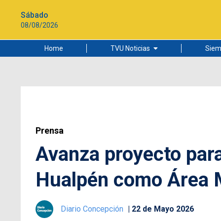
Sábado
08/08/2026
Home
TVU Noticias
Siem
Lo más leído
Ciudad
Cultura
Universidad de Concepción
Prensa
Avanza proyecto para
Hualpén como Área M
Diario Concepción
22 de Mayo 2026