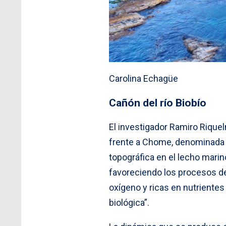
Carolina Echagüe
Cañón del río Biobío
El investigador Ramiro Rique
frente a Chome, denominada 
topográfica en el lecho marin
favoreciendo los procesos de
oxígeno y ricas en nutrientes
biológica”.