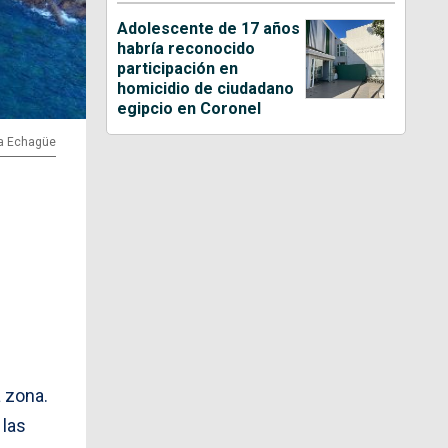
Adolescente de 17 años
habría reconocido
participación en
homicidio de ciudadano
egipcio en Coronel
na Echagüe
a zona.
 las