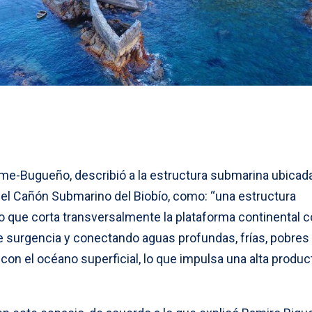
lme-Bugueño, describió a la estructura submarina ubicad
el Cañón Submarino del Biobío, como: “una estructura
o que corta transversalmente la plataforma continental c
 surgencia y conectando aguas profundas, frías, pobres
 con el océano superficial, lo que impulsa una alta produc