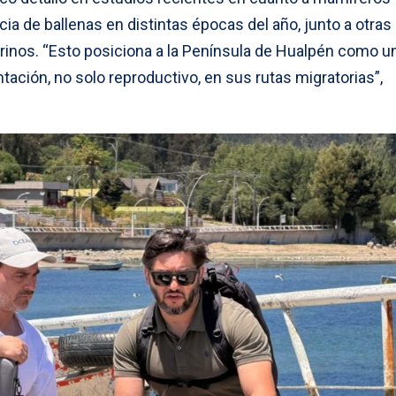
cia de ballenas en distintas épocas del año, junto a otras
inos. “Esto posiciona a la Península de Hualpén como u
ntación, no solo reproductivo, en sus rutas migratorias”,