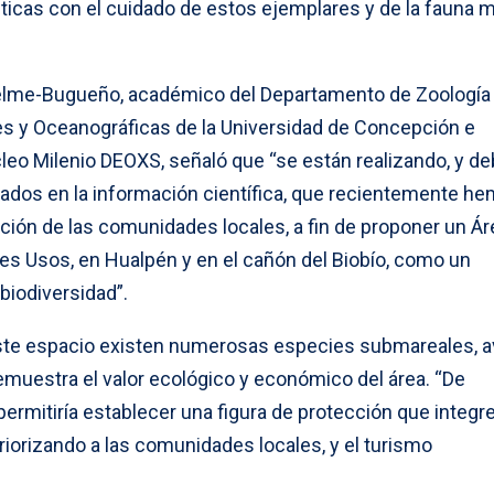
ticas con el cuidado de estos ejemplares y de la fauna m
uelme-Bugueño, académico del Departamento de Zoología 
es y Oceanográficas de la Universidad de Concepción e
cleo Milenio DEOXS, señaló que “se están realizando, y de
sados en la información científica, que recientemente h
pación de las comunidades locales, a fin de proponer un Ár
les Usos, en Hualpén y en el cañón del Biobío, como un
biodiversidad”.
 este espacio existen numerosas especies submareales, a
muestra el valor ecológico y económico del área. “De
ermitiría establecer una figura de protección que integre
riorizando a las comunidades locales, y el turismo