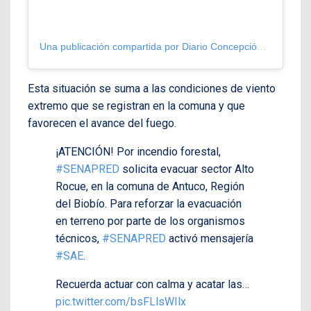
Una publicación compartida por Diario Concepción (@diarioconcepcion)
Esta situación se suma a las condiciones de viento
extremo que se registran en la comuna y que
favorecen el avance del fuego.
¡ATENCIÓN! Por incendio forestal,
#SENAPRED
solicita evacuar sector Alto
Rocue, en la comuna de Antuco, Región
del Biobío. Para reforzar la evacuación
en terreno por parte de los organismos
técnicos,
#SENAPRED
activó mensajería
#SAE
.
Recuerda actuar con calma y acatar las…
pic.twitter.com/bsFLlsWIlx