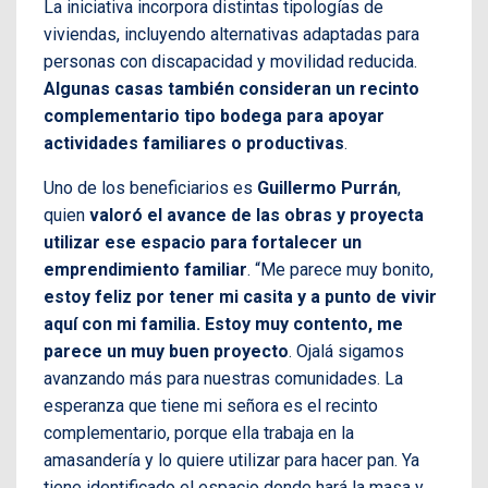
La iniciativa incorpora distintas tipologías de
viviendas, incluyendo alternativas adaptadas para
personas con discapacidad y movilidad reducida.
Algunas casas también consideran un recinto
complementario tipo bodega para apoyar
actividades familiares o productivas
.
Uno de los beneficiarios es
Guillermo Purrán
,
quien
valoró el avance de las obras y proyecta
utilizar ese espacio para fortalecer un
emprendimiento familiar
. “Me parece muy bonito,
estoy feliz por tener mi casita y a punto de vivir
aquí con mi familia. Estoy muy contento, me
parece un muy buen proyecto
. Ojalá sigamos
avanzando más para nuestras comunidades. La
esperanza que tiene mi señora es el recinto
complementario, porque ella trabaja en la
amasandería y lo quiere utilizar para hacer pan. Ya
tiene identificado el espacio donde hará la masa y