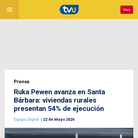
menu
Vivo
Prensa
Ruka Pewen avanza en Santa
Bárbara: viviendas rurales
presentan 54% de ejecución
Equipo Digital
22 de Mayo 2026