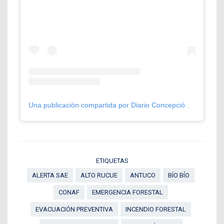
Una publicación compartida por Diario Concepción (@diarioconcepcion)
ETIQUETAS
ALERTA SAE
ALTO RUCUE
ANTUCO
BÍO BÍO
CONAF
EMERGENCIA FORESTAL
EVACUACIÓN PREVENTIVA
INCENDIO FORESTAL