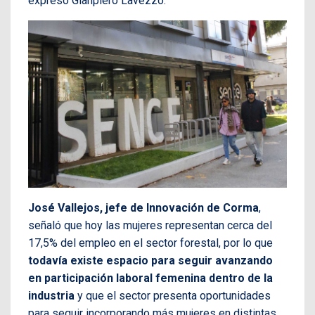
expresó Gianpiero Lavezzo.
José Vallejos, jefe de Innovación de Corma
,
señaló que hoy las mujeres representan cerca del
17,5% del empleo en el sector forestal, por lo que
todavía existe espacio para seguir avanzando
en participación laboral femenina dentro de la
industria
y que el sector presenta oportunidades
para seguir incorporando más mujeres en distintas