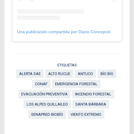
Una publicación compartida por Diario Concepción (@diarioconcepcion)
ETIQUETAS
ALERTA SAE
ALTO RUCUE
ANTUCO
BÍO BÍO
CONAF
EMERGENCIA FORESTAL
EVACUACIÓN PREVENTIVA
INCENDIO FORESTAL
LOS ALPES QUILLAILEO
SANTA BÁRBARA
SENAPRED BIOBÍO
VIENTO EXTREMO