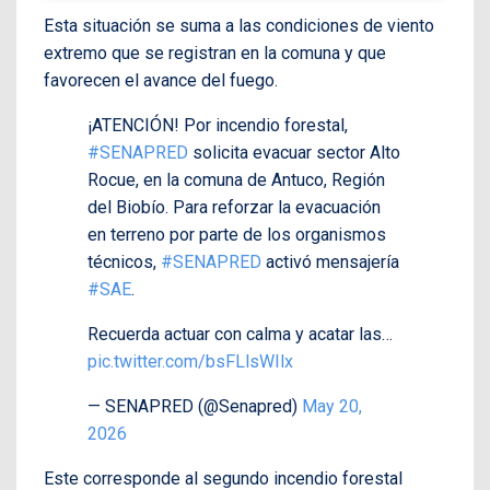
Esta situación se suma a las condiciones de viento
extremo que se registran en la comuna y que
favorecen el avance del fuego.
¡ATENCIÓN! Por incendio forestal,
#SENAPRED
solicita evacuar sector Alto
Rocue, en la comuna de Antuco, Región
del Biobío. Para reforzar la evacuación
en terreno por parte de los organismos
técnicos,
#SENAPRED
activó mensajería
#SAE
.
Recuerda actuar con calma y acatar las…
pic.twitter.com/bsFLlsWIlx
— SENAPRED (@Senapred)
May 20,
2026
Este corresponde al segundo incendio forestal