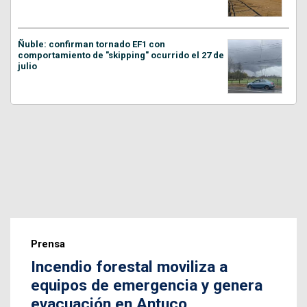
Ñuble: confirman tornado EF1 con
comportamiento de "skipping" ocurrido el 27 de
julio
Prensa
Incendio forestal moviliza a
equipos de emergencia y genera
evacuación en Antuco