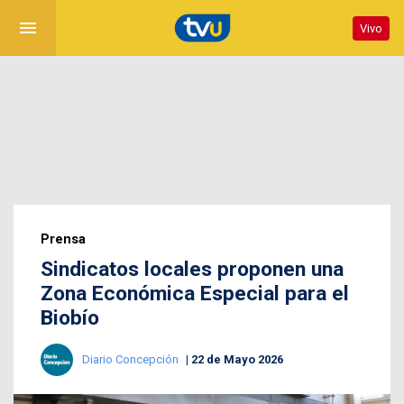
menu
Vivo
Prensa
Sindicatos locales proponen una
Zona Económica Especial para el
Biobío
Diario Concepción
22 de Mayo 2026