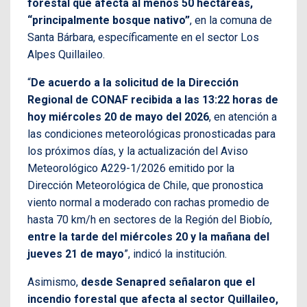
forestal que afecta al menos 50 hectáreas,
“principalmente bosque nativo”
, en la comuna de
Santa Bárbara, específicamente en el sector Los
Alpes Quillaileo.
“
De acuerdo a la solicitud de la Dirección
Regional de CONAF recibida a las 13:22 horas de
hoy miércoles 20 de mayo del 2026
, en atención a
las condiciones meteorológicas pronosticadas para
los próximos días, y la actualización del Aviso
Meteorológico A229-1/2026 emitido por la
Dirección Meteorológica de Chile, que pronostica
viento normal a moderado con rachas promedio de
hasta 70 km/h en sectores de la Región del Biobío,
entre la tarde del miércoles 20 y la mañana del
jueves 21 de mayo
”, indicó la institución.
Asimismo,
desde Senapred señalaron que el
incendio forestal que afecta al sector Quillaileo,