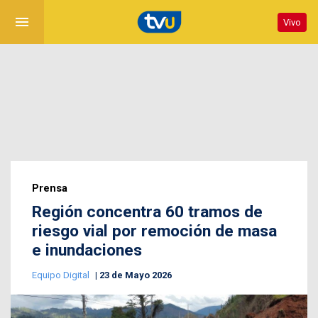
menu
Vivo
Prensa
Región concentra 60 tramos de
riesgo vial por remoción de masa
e inundaciones
Equipo Digital
23 de Mayo 2026