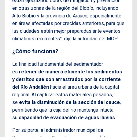
están ejecutando obras de mitigación y prevención
en otras zonas de la región del Bíobío, incluyendo
Alto Bíobío y la provincia de Arauco, especialmente
en áreas afectadas por crecidas anteriores, para que
las ciudades estén mejor preparadas ante eventos
climáticos recurrentes”, dijo la autoridad del MOP.
¿Cómo funciona?
La finalidad fundamental del sedimentador
es
retener de manera eficiente los sedimentos
y detritos que son arrastrados por la corriente
del Río Andalién
hacia el área urbana de la capital
regional. Al capturar estos materiales pesados,
se
evita la disminución de la sección del cauce
,
permitiendo que la caja del río mantenga intacta
su
capacidad de evacuación de aguas lluvias
.
Por su parte, el administrador municipal de