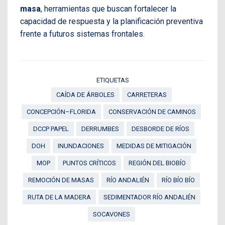
masa
, herramientas que buscan fortalecer la
capacidad de respuesta y la planificación preventiva
frente a futuros sistemas frontales.
ETIQUETAS
CAÍDA DE ÁRBOLES
CARRETERAS
CONCEPCIÓN–FLORIDA
CONSERVACIÓN DE CAMINOS
DCCP PAPEL
DERRUMBES
DESBORDE DE RÍOS
DOH
INUNDACIONES
MEDIDAS DE MITIGACIÓN
MOP
PUNTOS CRÍTICOS
REGIÓN DEL BIOBÍO
REMOCIÓN DE MASAS
RÍO ANDALIÉN
RÍO BÍO BÍO
RUTA DE LA MADERA
SEDIMENTADOR RÍO ANDALIÉN
SOCAVONES