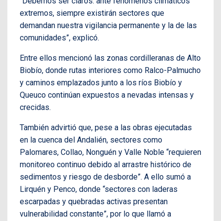
“Debemos ser claros: ante fenómenos climáticos
extremos, siempre existirán sectores que
demandan nuestra vigilancia permanente y la de las
comunidades”, explicó.
Entre ellos mencionó las zonas cordilleranas de Alto
Biobío, donde rutas interiores como Ralco-Palmucho
y caminos emplazados junto a los ríos Biobío y
Queuco continúan expuestos a nevadas intensas y
crecidas.
También advirtió que, pese a las obras ejecutadas
en la cuenca del Andalién, sectores como
Palomares, Collao, Nonguén y Valle Noble “requieren
monitoreo continuo debido al arrastre histórico de
sedimentos y riesgo de desborde”. A ello sumó a
Lirquén y Penco, donde “sectores con laderas
escarpadas y quebradas activas presentan
vulnerabilidad constante”, por lo que llamó a