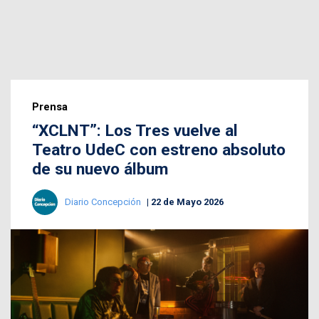
Prensa
“XCLNT”: Los Tres vuelve al
Teatro UdeC con estreno absoluto
de su nuevo álbum
Diario Concepción
22 de Mayo 2026