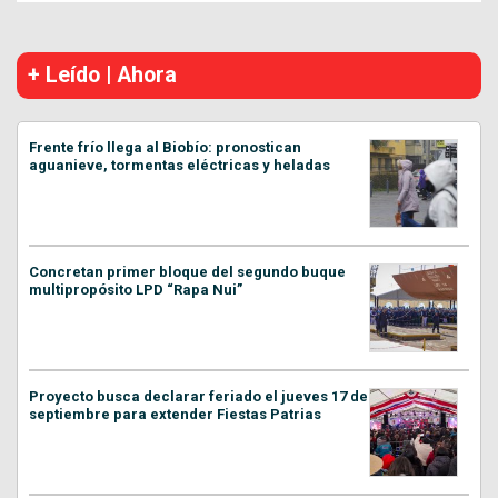
+ Leído | Ahora
Frente frío llega al Biobío: pronostican
aguanieve, tormentas eléctricas y heladas
Concretan primer bloque del segundo buque
multipropósito LPD “Rapa Nui”
Proyecto busca declarar feriado el jueves 17 de
septiembre para extender Fiestas Patrias