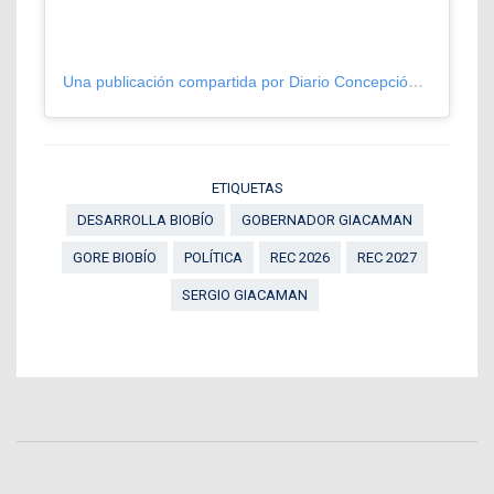
Una publicación compartida por Diario Concepción (@diarioconcepcion)
ETIQUETAS
DESARROLLA BIOBÍO
GOBERNADOR GIACAMAN
GORE BIOBÍO
POLÍTICA
REC 2026
REC 2027
SERGIO GIACAMAN