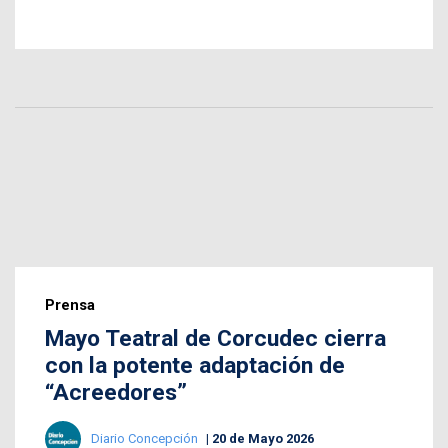
Prensa
Mayo Teatral de Corcudec cierra
con la potente adaptación de
“Acreedores”
Diario Concepción
20 de Mayo 2026