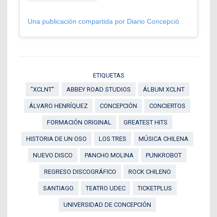
Una publicación compartida por Diario Concepción (@diarioconcepcion)
ETIQUETAS
“XCLNT”
ABBEY ROAD STUDIOS
ÁLBUM XCLNT
ÁLVARO HENRÍQUEZ
CONCEPCIÓN
CONCIERTOS
FORMACIÓN ORIGINAL
GREATEST HITS
HISTORIA DE UN OSO
LOS TRES
MÚSICA CHILENA
NUEVO DISCO
PANCHO MOLINA
PUNKROBOT
REGRESO DISCOGRÁFICO
ROCK CHILENO
SANTIAGO
TEATRO UDEC
TICKETPLUS
UNIVERSIDAD DE CONCEPCIÓN