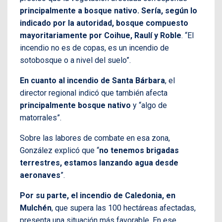
principalmente a bosque nativo. Sería, según lo
indicado por la autoridad, bosque compuesto
mayoritariamente por Coihue, Raulí y Roble
. “El
incendio no es de copas, es un incendio de
sotobosque o a nivel del suelo”.
En cuanto al incendio de Santa Bárbara
, el
director regional indicó que también afecta
principalmente bosque nativo
y “algo de
matorrales”.
Sobre las labores de combate en esa zona,
González explicó que “
no tenemos brigadas
terrestres, estamos lanzando agua desde
aeronaves
”.
Por su parte, el incendio de Caledonia, en
Mulchén
, que supera las 100 hectáreas afectadas,
presenta una situación más favorable. En ese