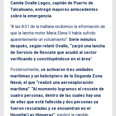
Camila Ovalle Lagos, capitán de Puerto de
Talcahuano, entregó mayores antecedentes
sobre la emergencia.
“A las 8.01 de la mañana recibimos la información de
que la lancha motor María Elena II había sufrido
aparentemente un volcamiento”.
Siete minutos
después, según relató Ovalle, “zarpó una lancha
de Servicio de Rescate que acudió al sector
verificando y constituyéndose en el área
”.
Posteriormente,
se activaron tres unidades
marítimas y un helicóptero de la Segunda Zona
Naval, el que “realizó una aeroexploración
marítima”
.
“Al momento logramos el rescate de
cuatro personas, dentro de las cuales hay una
de ellas que está fallecida y dos personas ya
fueron rescatadas y se encuentran en el
Hospital Las Higueras”
, explicó la capitán.