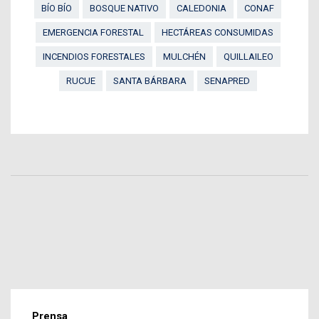
BÍO BÍO
BOSQUE NATIVO
CALEDONIA
CONAF
EMERGENCIA FORESTAL
HECTÁREAS CONSUMIDAS
INCENDIOS FORESTALES
MULCHÉN
QUILLAILEO
RUCUE
SANTA BÁRBARA
SENAPRED
Prensa