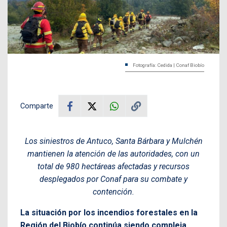
Fotografía: Cedida | Conaf Biobío
Comparte
Los siniestros de Antuco, Santa Bárbara y Mulchén
mantienen la atención de las autoridades, con un
total de 980 hectáreas afectadas y recursos
desplegados por Conaf para su combate y
contención.
La situación por los incendios forestales en la
Región del Biobío continúa siendo compleja.