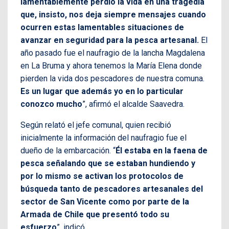
lamentablemente perdió la vida en una tragedia
que, insisto, nos deja siempre mensajes cuando
ocurren estas lamentables situaciones de
avanzar en seguridad para la pesca artesanal.
El
año pasado fue el naufragio de la lancha Magdalena
en La Bruma y ahora tenemos la María Elena donde
pierden la vida dos pescadores de nuestra comuna.
Es un lugar que además yo en lo particular
conozco mucho
”, afirmó el alcalde Saavedra.
Según relató el jefe comunal, quien recibió
inicialmente la información del naufragio fue el
dueño de la embarcación. “
Él estaba en la faena de
pesca señalando que se estaban hundiendo y
por lo mismo se activan los protocolos de
búsqueda tanto de pescadores artesanales del
sector de San Vicente como por parte de la
Armada de Chile que presentó todo su
esfuerzo
”, indicó.