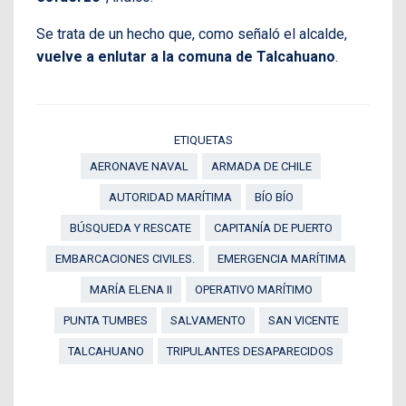
Se trata de un hecho que, como señaló el alcalde,
vuelve a enlutar a la comuna de Talcahuano
.
ETIQUETAS
AERONAVE NAVAL
ARMADA DE CHILE
AUTORIDAD MARÍTIMA
BÍO BÍO
BÚSQUEDA Y RESCATE
CAPITANÍA DE PUERTO
EMBARCACIONES CIVILES.
EMERGENCIA MARÍTIMA
MARÍA ELENA II
OPERATIVO MARÍTIMO
PUNTA TUMBES
SALVAMENTO
SAN VICENTE
TALCAHUANO
TRIPULANTES DESAPARECIDOS