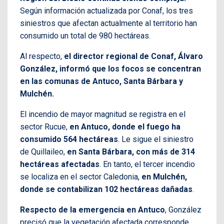
Según información actualizada por Conaf, los tres
siniestros que afectan actualmente al territorio han
consumido un total de 980 hectáreas.
Al respecto,
el director regional de Conaf, Álvaro
González, informó que los focos se concentran
en las comunas de Antuco, Santa Bárbara y
Mulchén.
El incendio de mayor magnitud se registra en el
sector Rucue,
en Antuco, donde el fuego ha
consumido 564 hectáreas
. Le sigue el siniestro
de Quillaileo,
en Santa Bárbara, con más de 314
hectáreas afectadas
. En tanto, el tercer incendio
se localiza en el sector Caledonia,
en Mulchén,
donde se contabilizan 102 hectáreas dañadas
.
Respecto de la emergencia en Antuco
, González
precisó que la vegetación afectada corresponde