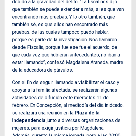
debido a la gravedad del delito. “La fiscal nos dijo
que también se puede extender a más, si es que van
encontrando más pruebas. Y lo otro también, que
también sé, es que ellos han encontrado más
pruebas, de las cuales tampoco puedo hablar,
porque es parte de la investigación. Nos llamaron
desde Fiscalía, porque fue ese fue el acuerdo, de
que cada vez que hubieran antecedentes, no iban a
estar llamando”, confesó Magdalena Araneda, madre
de la educadora de párvulos.
Con el fin de seguir llamando a visibilizar el caso y
apoyar a la familia afectada, se realizarán algunas
actividades de difusión este miércoles 11 de
febrero. En Concepción, al mediodía del día inidcado,
se realizará una reunión en la
Plaza de la
Independencia
junto a diversas organizaciones de
mujeres, para exigir jusiticia por Magdalena.
Además, durante la misma jornada, pero a las 20:00