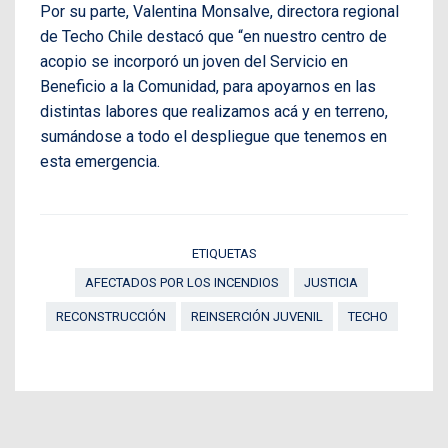
Por su parte, Valentina Monsalve, directora regional
de Techo Chile destacó que “en nuestro centro de
acopio se incorporó un joven del Servicio en
Beneficio a la Comunidad, para apoyarnos en las
distintas labores que realizamos acá y en terreno,
sumándose a todo el despliegue que tenemos en
esta emergencia.
ETIQUETAS
AFECTADOS POR LOS INCENDIOS
JUSTICIA
RECONSTRUCCIÓN
REINSERCIÓN JUVENIL
TECHO