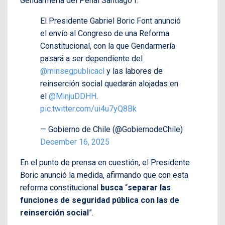
Gendarmería del Penal Santiago I.
El Presidente Gabriel Boric Font anunció
el envío al Congreso de una Reforma
Constitucional, con la que Gendarmería
pasará a ser dependiente del
@minsegpublicacl
y las labores de
reinserción social quedarán alojadas en
el
@MinjuDDHH
.
pic.twitter.com/ui4u7yQ8Bk
— Gobierno de Chile (@GobiernodeChile)
December 16, 2025
En el punto de prensa en cuestión, el Presidente
Boric anunció la medida, afirmando que con esta
reforma constitucional
busca
“
separar las
funciones de seguridad pública con las de
reinserción social
”.