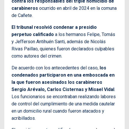
contra los responsables del triple homicidio de
carabineros
ocurrido en abril de 2024 en la comuna
de Cañete.
El tribunal resolvió condenar a presidio
perpetuo calificado
a los hermanos Felipe, Tomás
y Jefferson Antihuén Santi, además de Nicolás
Rivas Paillao, quienes fueron declarados culpables
como autores del crimen.
De acuerdo con los antecedentes del caso,
los
condenados participaron en una emboscada en
la que fueron asesinados los carabineros
Sergio Arévalo, Carlos Cisternas y Misael Vidal
.
Los funcionarios se encontraban realizando labores
de control del cumplimiento de una medida cautelar
en un domicilio rural cuando fueron atacados y
acribillados.